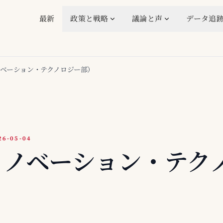
最新
政策と戦略
議論と声
データ追
イノベーション・テクノロジー部）
-05-04
（イノベーション・テク