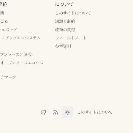
追跡
について
更新
このサイトについて
で見る
課題と制約
ッシュボード
政策の変遷
タートアップエコシステム
フィールドノート
成
参考資料
プンソースと研究
オープンソースエコシス
ンチマーク
このサイトについて