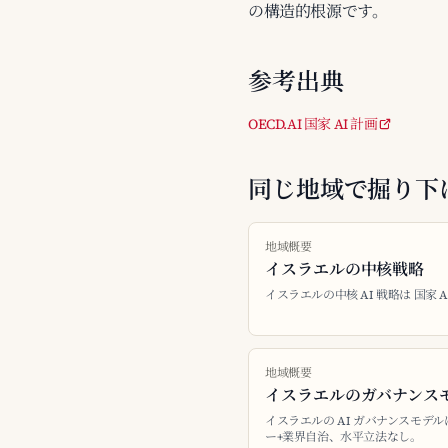
の構造的根源です。
参考出典
OECD.AI 国家 AI 計画
同じ地域で掘り下
地域概要
イスラエルの中核戦略
イスラエルの中核 AI 戦略は 国家 AI
地域概要
イスラエルのガバナンス
イスラエルの AI ガバナンスモデ
ー+業界自治、水平立法なし。