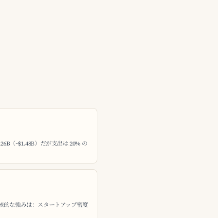
26B（~$1.48B）だが支出は 20% の
核的な強みは：スタートアップ密度