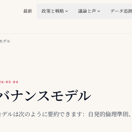
最新
政策と戦略
議論と声
データ追
モデル
-05-04
ガバナンスモデル
ンスモデルは次のように要約できます：自発的倫理準