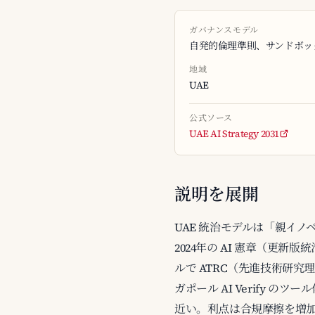
ガバナンスモデル
自発的倫理準則、サンドボッ
地域
UAE
公式ソース
UAE AI Strategy 2031
説明を展開
UAE 統治モデルは「親イノベー
2024年の AI 憲章（更新版統治
ルで ATRC（先進技術研
ガポール AI Verify の
近い。利点は合規摩擦を増加