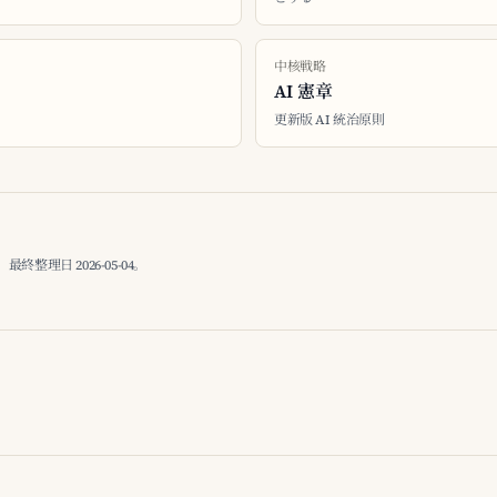
中核戦略
AI 憲章
更新版 AI 統治原則
理日 2026-05-04。