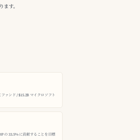
あります。
X ファンド / $15.2B マイクロソフト
DP の 33.5% に貢献することを目標