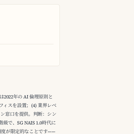
2022年の AI 倫理原則と
I オフィスを設置；(4) 業界レベ
ョン窓口を提供。判断：シン
で、SG NAIS 1.0時代に
頼度が限定的なことです——