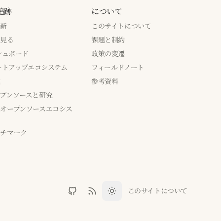
追跡
について
更新
このサイトについて
で見る
課題と制約
ッシュボード
政策の変遷
タートアップエコシステム
フィールドノート
成
参考資料
プンソースと研究
オープンソースエコシス
ンチマーク
このサイトについて