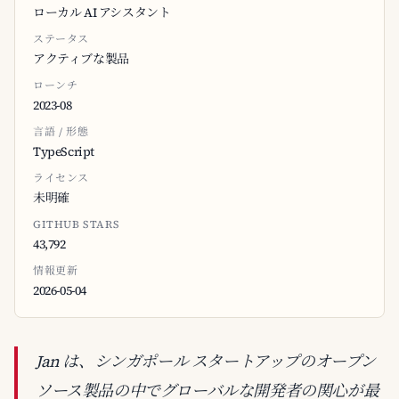
ローカル AI アシスタント
ステータス
アクティブな製品
ローンチ
2023-08
言語 / 形態
TypeScript
ライセンス
未明確
GITHUB STARS
43,792
情報更新
2026-05-04
Jan は、シンガポール スタートアップのオープン
ソース製品の中でグローバルな開発者の関心が最