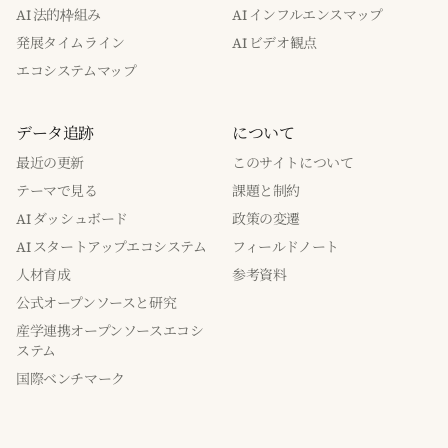
AI 法的枠組み
AI インフルエンスマップ
発展タイムライン
AI ビデオ観点
エコシステムマップ
データ追跡
について
最近の更新
このサイトについて
テーマで見る
課題と制約
AI ダッシュボード
政策の変遷
AI スタートアップエコシステム
フィールドノート
人材育成
参考資料
公式オープンソースと研究
産学連携オープンソースエコシ
ステム
国際ベンチマーク