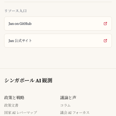
リソース入口
Jan on GitHub
Jan 公式サイト
シンガポール AI 観測
政策と戦略
議論と声
政策文書
コラム
国家 AI レバーマップ
議会 AI フォーカス