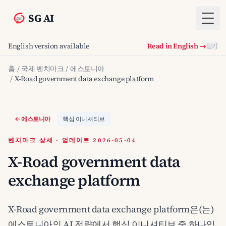
SG AI
Togg
English version available
Read in English →
닫기
홈
/
국제 벤치마크
/
에스토니아
/
X-Road government data exchange platform
에스토니아
핵심 이니셔티브
벤치마크 상세 · 업데이트 2026-05-04
X-Road government data
exchange platform
X-Road government data exchange platform은(는)
에스토니아의 AI 전략에서 핵심 이니셔티브 중 하나입