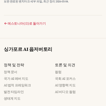
보완 완료된 벤치마크 세부 파일, 최근 정리 2026-05-04.
에스토니아(으)로 돌아가기
싱가포르 AI 옵저버토리
정책 및 전략
토론 및 의견
정책 문서
컬럼
국가 AI 레버 지도
국회 AI 포커스
AI 법적 프레임워크
AI 영향력 지도
발전 타임라인
AI 비디오 컬럼
생태계 지도