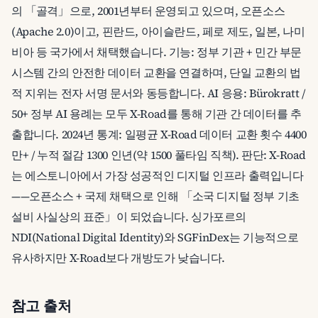
의 「골격」으로, 2001년부터 운영되고 있으며, 오픈소스
(Apache 2.0)이고, 핀란드, 아이슬란드, 페로 제도, 일본, 나미
비아 등 국가에서 채택했습니다. 기능: 정부 기관 + 민간 부문
시스템 간의 안전한 데이터 교환을 연결하며, 단일 교환의 법
적 지위는 전자 서명 문서와 동등합니다. AI 응용: Bürokratt /
50+ 정부 AI 용례는 모두 X-Road를 통해 기관 간 데이터를 추
출합니다. 2024년 통계: 일평균 X-Road 데이터 교환 횟수 4400
만+ / 누적 절감 1300 인년(약 1500 풀타임 직책). 판단: X-Road
는 에스토니아에서 가장 성공적인 디지털 인프라 출력입니다
——오픈소스 + 국제 채택으로 인해 「소국 디지털 정부 기초
설비 사실상의 표준」이 되었습니다. 싱가포르의
NDI(National Digital Identity)와 SGFinDex는 기능적으로
유사하지만 X-Road보다 개방도가 낮습니다.
참고 출처