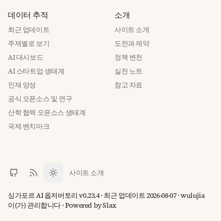
데이터 추적
소개
최근 업데이트
사이트 소개
주제별로 보기
도전과 제약
AI 대시보드
정책 변천
AI 스타트업 생태계
실전 노트
인재 양성
참고 자료
공식 오픈소스 및 연구
산학 협력 오픈소스 생태계
국제 벤치마크
사이트 소개
싱가포르 AI 옵저버토리 v0.23.4 · 최근 업데이트 2026-08-07 · wulujia
이(가) 관리합니다
· Powered by
Slax