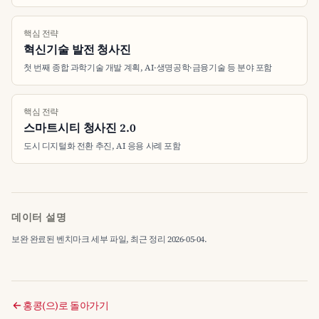
핵심 전략
혁신기술 발전 청사진
첫 번째 종합 과학기술 개발 계획, AI·생명공학·금융기술 등 분야 포함
핵심 전략
스마트시티 청사진 2.0
도시 디지털화 전환 추진, AI 응용 사례 포함
데이터 설명
보완 완료된 벤치마크 세부 파일, 최근 정리 2026-05-04.
홍콩(으)로 돌아가기