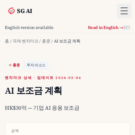
SG AI
Togg
English version available
Read in English →
닫기
홈
/
국제 벤치마크
/
홍콩
/
AI 보조금 계획
홍콩
투자·리소스
벤치마크 상세 · 업데이트 2026-05-04
AI 보조금 계획
HK$30억 — 기업 AI 응용 보조금
금액