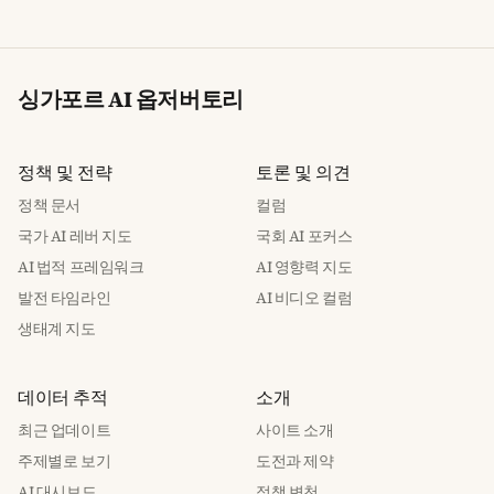
싱가포르 AI 옵저버토리
정책 및 전략
토론 및 의견
정책 문서
컬럼
국가 AI 레버 지도
국회 AI 포커스
AI 법적 프레임워크
AI 영향력 지도
발전 타임라인
AI 비디오 컬럼
생태계 지도
데이터 추적
소개
최근 업데이트
사이트 소개
주제별로 보기
도전과 제약
AI 대시보드
정책 변천