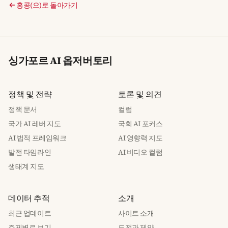
홍콩(으)로 돌아가기
싱가포르 AI 옵저버토리
정책 및 전략
토론 및 의견
정책 문서
컬럼
국가 AI 레버 지도
국회 AI 포커스
AI 법적 프레임워크
AI 영향력 지도
발전 타임라인
AI 비디오 컬럼
생태계 지도
데이터 추적
소개
최근 업데이트
사이트 소개
주제별로 보기
도전과 제약