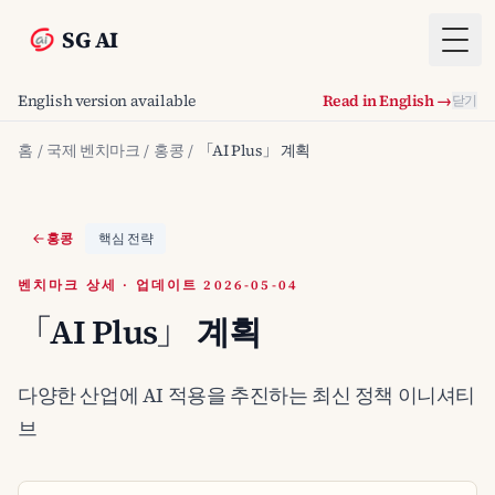
SG AI
Togg
English version available
Read in English →
닫기
홈
/
국제 벤치마크
/
홍콩
/
「AI Plus」 계획
홍콩
핵심 전략
벤치마크 상세 · 업데이트 2026-05-04
「AI Plus」 계획
다양한 산업에 AI 적용을 추진하는 최신 정책 이니셔티
브