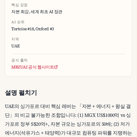
핵심 강점
자본 최강, 세계 최초 AI 장관
AI 순위
Tortoise #18, Oxford #3
지역
UAE
공식 출처
MBZUAI 공식 웹사이트
설명 펼치기
UAE의 싱가포르 대비 핵심 레버는 「자본 + 에너지 + 왕실 결
단」의 비교 불가능한 조합입니다: (1) MGX US$1000억 vs 싱
가포르 정부 S$20억+, 자본 규모는 싱가포르의 50배; (2) 저가
에너지(석유가스 + 태양력)가 대규모 컴퓨팅 파워를 지탱하는