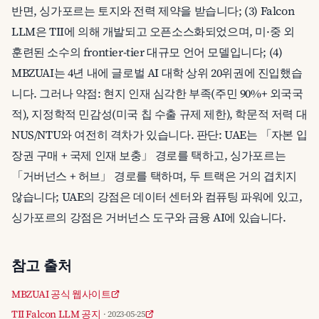
반면, 싱가포르는 토지와 전력 제약을 받습니다; (3) Falcon
LLM은 TII에 의해 개발되고 오픈소스화되었으며, 미·중 외
훈련된 소수의 frontier-tier 대규모 언어 모델입니다; (4)
MBZUAI는 4년 내에 글로벌 AI 대학 상위 20위권에 진입했습
니다. 그러나 약점: 현지 인재 심각한 부족(주민 90%+ 외국국
적), 지정학적 민감성(미국 칩 수출 규제 제한), 학문적 저력 대
NUS/NTU와 여전히 격차가 있습니다. 판단: UAE는 「자본 입
장권 구매 + 국제 인재 보충」 경로를 택하고, 싱가포르는
「거버넌스 + 허브」 경로를 택하며, 두 트랙은 거의 겹치지
않습니다; UAE의 강점은 데이터 센터와 컴퓨팅 파워에 있고,
싱가포르의 강점은 거버넌스 도구와 금융 AI에 있습니다.
참고 출처
MBZUAI 공식 웹사이트
TII Falcon LLM 공지
· 2023-05-25