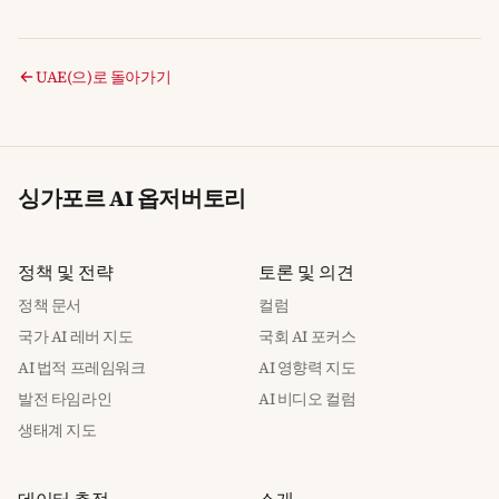
UAE(으)로 돌아가기
싱가포르 AI 옵저버토리
정책 및 전략
토론 및 의견
정책 문서
컬럼
국가 AI 레버 지도
국회 AI 포커스
AI 법적 프레임워크
AI 영향력 지도
발전 타임라인
AI 비디오 컬럼
생태계 지도