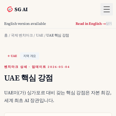
SG AI
Togg
English version available
Read in English →
닫기
홈
/
국제 벤치마크
/
UAE
/
UAE 핵심 강점
UAE
지역 개요
벤치마크 상세 · 업데이트 2026-05-04
UAE 핵심 강점
UAE이(가) 싱가포르 대비 갖는 핵심 강점은 자본 최강,
세계 최초 AI 장관입니다.