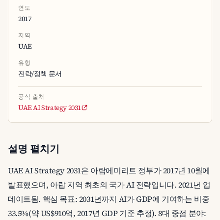
연도
2017
지역
UAE
유형
전략/정책 문서
공식 출처
UAE AI Strategy 2031
설명 펼치기
UAE AI Strategy 2031은 아랍에미리트 정부가 2017년 10월에
발표했으며, 아랍 지역 최초의 국가 AI 전략입니다. 2021년 업
데이트됨. 핵심 목표: 2031년까지 AI가 GDP에 기여하는 비중
33.5%(약 US$910억, 2017년 GDP 기준 추정). 8대 중점 분야: