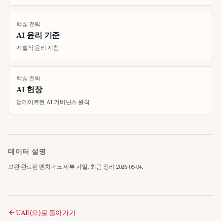
핵심 전략
AI 윤리 기준
자발적 윤리 지침
핵심 전략
AI 헌장
업데이트된 AI 거버넌스 원칙
데이터 설명
보완 완료된 벤치마크 세부 파일, 최근 정리 2026-05-04.
UAE(으)로 돌아가기