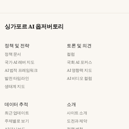
싱가포르 AI 옵저버토리
정책 및 전략
토론 및 의견
정책 문서
컬럼
국가 AI 레버 지도
국회 AI 포커스
AI 법적 프레임워크
AI 영향력 지도
발전 타임라인
AI 비디오 컬럼
생태계 지도
데이터 추적
소개
최근 업데이트
사이트 소개
주제별로 보기
도전과 제약