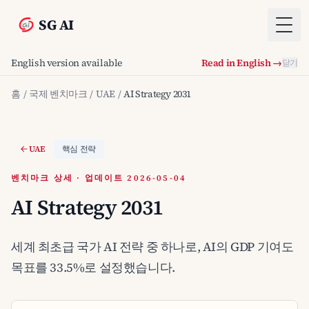
SG AI
Togg
English version available
Read in English →
닫기
홈
/
국제 벤치마크
/
UAE
/
AI Strategy 2031
UAE
핵심 전략
벤치마크 상세 · 업데이트 2026-05-04
AI Strategy 2031
세계 최초급 국가 AI 전략 중 하나로, AI의 GDP 기여도
목표를 33.5%로 설정했습니다.