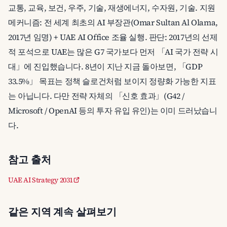
교통, 교육, 보건, 우주, 기술, 재생에너지, 수자원, 기술. 지원
메커니즘: 전 세계 최초의 AI 부장관(Omar Sultan Al Olama,
2017년 임명) + UAE AI Office 조율 실행. 판단: 2017년의 선제
적 포석으로 UAE는 많은 G7 국가보다 먼저 「AI 국가 전략 시
대」에 진입했습니다. 8년이 지난 지금 돌아보면, 「GDP
33.5%」 목표는 정책 슬로건처럼 보이지 정량화 가능한 지표
는 아닙니다. 다만 전략 자체의 「신호 효과」(G42 /
Microsoft / OpenAI 등의 투자 유입 유인)는 이미 드러났습니
다.
참고 출처
UAE AI Strategy 2031
같은 지역 계속 살펴보기