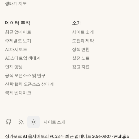
생태계 지도
데이터 추적
소개
최근 업데이트
사이트 소개
주제별로 보기
도전과 제약
AI 대시보드
정책 변천
AI 스타트업 생태계
실전 노트
인재 양성
참고 자료
공식 오픈소스 및 연구
산학 협력 오픈소스 생태계
국제 벤치마크
사이트 소개
싱가포르 AI 옵저버토리 v0.23.4 · 최근 업데이트 2026-08-07 · wulujia