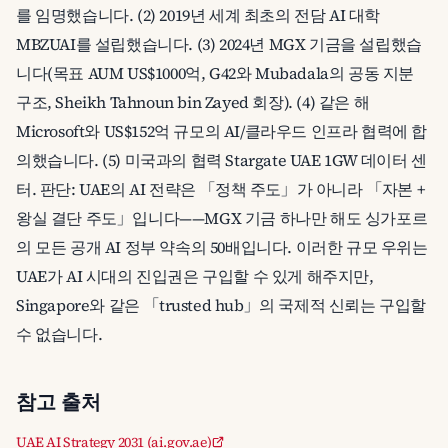
를 임명했습니다. (2) 2019년 세계 최초의 전담 AI 대학
MBZUAI를 설립했습니다. (3) 2024년 MGX 기금을 설립했습
니다(목표 AUM US$1000억, G42와 Mubadala의 공동 지분
구조, Sheikh Tahnoun bin Zayed 회장). (4) 같은 해
Microsoft와 US$152억 규모의 AI/클라우드 인프라 협력에 합
의했습니다. (5) 미국과의 협력 Stargate UAE 1GW 데이터 센
터. 판단: UAE의 AI 전략은 「정책 주도」가 아니라 「자본 +
왕실 결단 주도」입니다——MGX 기금 하나만 해도 싱가포르
의 모든 공개 AI 정부 약속의 50배입니다. 이러한 규모 우위는
UAE가 AI 시대의 진입권은 구입할 수 있게 해주지만,
Singapore와 같은 「trusted hub」의 국제적 신뢰는 구입할
수 없습니다.
참고 출처
UAE AI Strategy 2031 (ai.gov.ae)