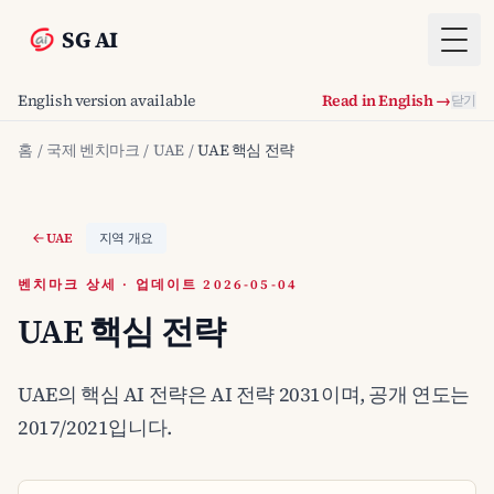
SG AI
Togg
English version available
Read in English →
닫기
홈
/
국제 벤치마크
/
UAE
/
UAE 핵심 전략
UAE
지역 개요
벤치마크 상세 · 업데이트 2026-05-04
UAE 핵심 전략
UAE의 핵심 AI 전략은 AI 전략 2031이며, 공개 연도는
2017/2021입니다.