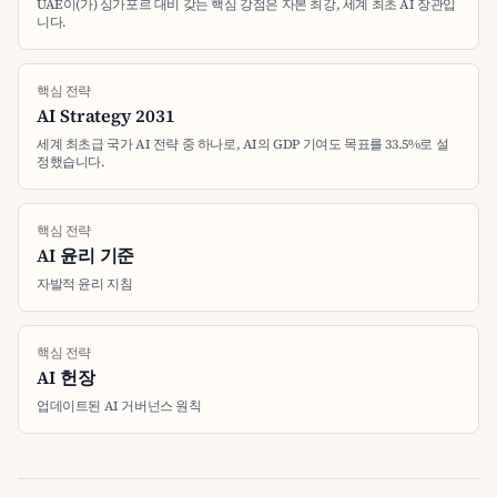
UAE이(가) 싱가포르 대비 갖는 핵심 강점은 자본 최강, 세계 최초 AI 장관입
니다.
핵심 전략
AI Strategy 2031
세계 최초급 국가 AI 전략 중 하나로, AI의 GDP 기여도 목표를 33.5%로 설
정했습니다.
핵심 전략
AI 윤리 기준
자발적 윤리 지침
핵심 전략
AI 헌장
업데이트된 AI 거버넌스 원칙