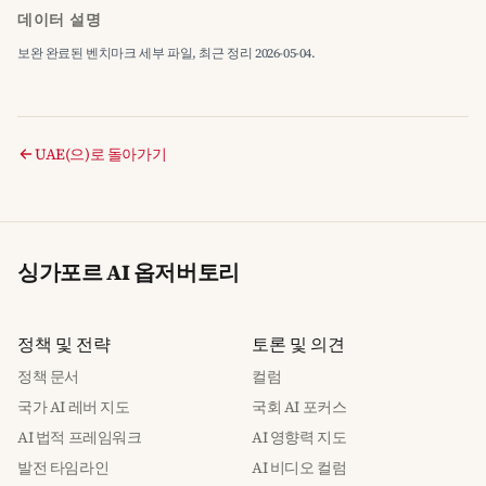
데이터 설명
보완 완료된 벤치마크 세부 파일, 최근 정리 2026-05-04.
UAE(으)로 돌아가기
싱가포르 AI 옵저버토리
정책 및 전략
토론 및 의견
정책 문서
컬럼
국가 AI 레버 지도
국회 AI 포커스
AI 법적 프레임워크
AI 영향력 지도
발전 타임라인
AI 비디오 컬럼