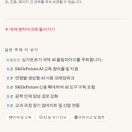
표, 인용, 페이지 간 관계를 계속 보완할 수 있습니다.
국제 벤치마크로 돌아가기
같은 주제 더 보기
싱가포르가 국제 AI 올림피아드를 주최합니다.
타임라인
SkillsFuture AI 교육 참여율 및 지원
토론
연령별 생성형 AI 사용 프레임워크
토론
SkillsFuture 신용 확대하여 AI 도구 구독 포함
토론
공학 인재 양성 경로 강화
토론
교과 과정 정기 업데이트 및 산업 연동
토론
인재 및 교육
AI 및 국가 안보
국제 비교 및 협력