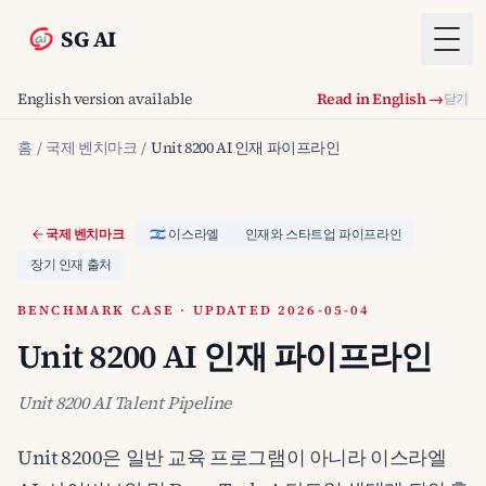
SG AI
Togg
English version available
Read in English →
닫기
홈
/
국제 벤치마크
/
Unit 8200 AI 인재 파이프라인
국제 벤치마크
🇮🇱 이스라엘
인재와 스타트업 파이프라인
장기 인재 출처
BENCHMARK CASE · UPDATED 2026-05-04
Unit 8200 AI 인재 파이프라인
Unit 8200 AI Talent Pipeline
Unit 8200은 일반 교육 프로그램이 아니라 이스라엘