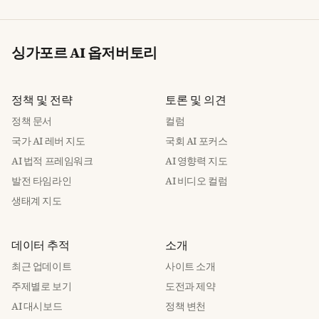
싱가포르 AI 옵저버토리
정책 및 전략
토론 및 의견
정책 문서
컬럼
국가 AI 레버 지도
국회 AI 포커스
AI 법적 프레임워크
AI 영향력 지도
발전 타임라인
AI 비디오 컬럼
생태계 지도
데이터 추적
소개
최근 업데이트
사이트 소개
주제별로 보기
도전과 제약
AI 대시보드
정책 변천