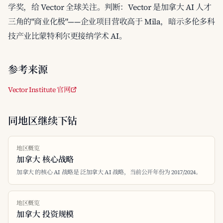
学奖，给 Vector 全球关注。判断：Vector 是加拿大 AI 人才
三角的"商业化极"——企业项目营收高于 Mila，暗示多伦多科
技产业比蒙特利尔更接纳学术 AI。
参考来源
Vector Institute 官网
同地区继续下钻
地区概览
加拿大 核心战略
加拿大 的核心 AI 战略是 泛加拿大 AI 战略，当前公开年份为 2017/2024。
地区概览
加拿大 投资规模