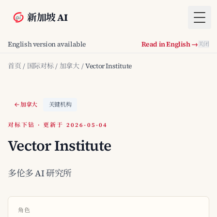
新加坡 AI
Togg
English version available
Read in English →
关闭
首页
/
国际对标
/
加拿大
/
Vector Institute
加拿大
关键机构
对标下钻 · 更新于 2026-05-04
Vector Institute
多伦多 AI 研究所
角色