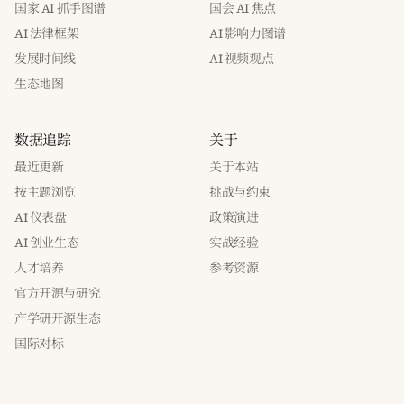
国家 AI 抓手图谱
国会 AI 焦点
AI 法律框架
AI 影响力图谱
发展时间线
AI 视频观点
生态地图
数据追踪
关于
最近更新
关于本站
按主题浏览
挑战与约束
AI 仪表盘
政策演进
AI 创业生态
实战经验
人才培养
参考资源
官方开源与研究
产学研开源生态
国际对标