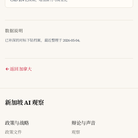
CAD $24 亿续期，增加算力与商业化
数据说明
已补深的对标下钻档案，最近整理于 2026-05-04。
返回 加拿大
新加坡 AI 观察
政策与战略
辩论与声音
政策文件
观察