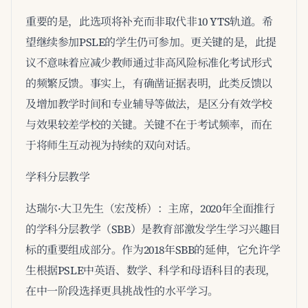
重要的是，此选项将补充而非取代非10 YTS轨道。希
望继续参加PSLE的学生仍可参加。更关键的是，此提
议不意味着应减少教师通过非高风险标准化考试形式
的频繁反馈。事实上，有确凿证据表明，此类反馈以
及增加教学时间和专业辅导等做法，是区分有效学校
与效果较差学校的关键。关键不在于考试频率，而在
于将师生互动视为持续的双向对话。
学科分层教学
达瑞尔·大卫先生（宏茂桥）：主席，2020年全面推行
的学科分层教学（SBB）是教育部激发学生学习兴趣目
标的重要组成部分。作为2018年SBB的延伸，它允许学
生根据PSLE中英语、数学、科学和母语科目的表现，
在中一阶段选择更具挑战性的水平学习。