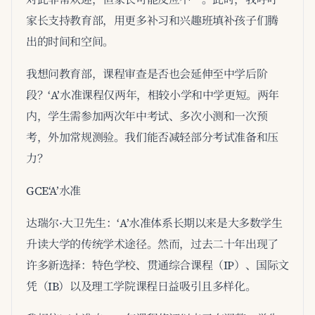
家长支持教育部，用更多补习和兴趣班填补孩子们腾
出的时间和空间。
我想问教育部，课程审查是否也会延伸至中学后阶
段？‘A’水准课程仅两年，相较小学和中学更短。两年
内，学生需参加两次年中考试、多次小测和一次预
考，外加常规测验。我们能否减轻部分考试准备和压
力？
GCE‘A’水准
达瑞尔·大卫先生：‘A’水准体系长期以来是大多数学生
升读大学的传统学术途径。然而，过去二十年出现了
许多新选择：特色学校、贯通综合课程（IP）、国际文
凭（IB）以及理工学院课程日益吸引且多样化。