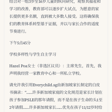
结合对一组3岁至16岁儿童的纵向研究，观察其福祉和
学习的改善，教育部可以逐步扩大试点，为愿意的家
长提供更多名额，直到被大多数人接受。这将确保我
们的教育体系转型基于证据，并以与家长合作的适度
节奏进行。
下午5点45分
学校多样性与学生自主学习
Hazel Poa女士（非选区议员）：主席先生，首先，我
声明我经营一家教育中心和一所私立学校。
请允许我引用Everychild.sg由新加坡家长制定的白皮
书摘录：“……许多新加坡家庭的文化规范是家长计划在
孩子参加PSLE的那年请假，而不是在孩子生命的头1至
2年请假……许多新加坡家长……优先在孩子11/12岁时给