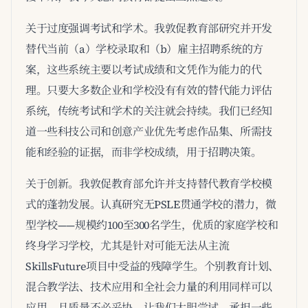
关于过度强调考试和学术。我敦促教育部研究并开发
替代当前（a）学校录取和（b）雇主招聘系统的方
案，这些系统主要以考试成绩和文凭作为能力的代
理。只要大多数企业和学校没有有效的替代能力评估
系统，传统考试和学术的关注就会持续。我们已经知
道一些科技公司和创意产业优先考虑作品集、所需技
能和经验的证据，而非学校成绩，用于招聘决策。
关于创新。我敦促教育部允许并支持替代教育学校模
式的蓬勃发展。认真研究无PSLE贯通学校的潜力，微
型学校——规模约100至300名学生，优质的家庭学校和
终身学习学校，尤其是针对可能无法从主流
SkillsFuture项目中受益的残障学生。个别教育计划、
混合教学法、技术应用和全社会力量的利用同样可以
应用，且质量不必妥协。让我们大胆尝试，承担一些