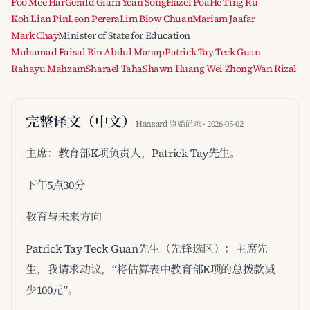
Foo Mee Har
Gerald Giam Yean Song
Hazel Poa
He Ting Ru
Koh Lian Pin
Leon Perera
Lim Biow Chuan
Mariam Jaafar
Mark Chay
Minister of State for Education
Muhamad Faisal Bin Abdul Manap
Patrick Tay Teck Guan
Rahayu Mahzam
Sharael Taha
Shawn Huang Wei Zhong
Wan Rizal
完整译文（中文）
Hansard 原始记录 · 2026-05-02
主席：教育部K项负责人，Patrick Tay先生。
下午5点30分
教育与未来方向
Patrick Tay Teck Guan先生（先锋选区）：主席先
生，我请求动议，“将估算表中教育部K项的总拨款减
少100元”。