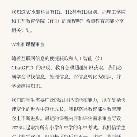
我知道‘A’水准科目有H1、H2甚至H3级别。那理工学院
和工艺教育学院（ITE）的课程呢？希望教育部能分享
相关计划。
‘A’水准课程审查
随着互联网信息的便捷获取和人工智能（如
ChatGPT）的出现，教育必须超越知识获取。我们必
须学会寻找信息、处理信息、将信息转化为知识，并
学会应用知识。
我们的学生需要广泛的21世纪技能和能力，以在复杂快
速变化的世界中茁壮成长。我很高兴教育部在教育理
念上不断进步。最近的课程内容和评估需求审查导致
2023年起取消所有小学和中学的年中考试。我相信学生
对此非常欢迎，但家长可能反应不一。此时，我呼吁