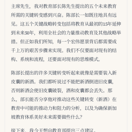
主席先生，我对教育部长陈先生提出的五个未来教育
所需的关键转变感到兴奋。陈部长一如既往地具有远
见。这五个关键战略转变包括将教育从最初的15年延伸
到未来50年，利用全社会的力量推动教育及其他战略举
措。但正如我们所知，每一个宏伟愿景背后都需要成
千上万的艰苦步骤来实现。我们不仅要面对现有的结
构、系统和流程，还要面对现有的思维模式。
陈部长提出的许多关键转变听起来就像是需要装入新
皮囊的新酒。我们都听说过不能把新酒倒进旧皮囊，
否则新酒会使旧皮囊破裂，酒和皮囊都会丢失。那
么，部长能否分享他对推动这些关键转变（新酒）在
教育中可能的推动力和阻力的分析，以及为确保新加
坡教育体系美好未来需要做些什么？
接下来，我今天想向教育部提出三点建议。