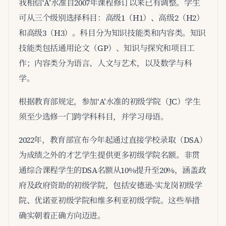
我相信‘A’水准自2007年课程修订以来已有调整。学生
可从三个级别选择科目：高级1（H1）、高级2（H2）
和高级3（H3）。科目分为知识技能类和内容类。知识
技能类包括通用论文（GP）、知识与探究和项目工
作；内容类分为语言、人文与艺术，以及数学与科
学。
根据教育部规定，参加‘A’水准的初级学院（JC）学生
须至少选修一门跨学科科目，并学习母语。
2022年，教育部宣布今年起通过直接学校录取（DSA）
为成绩之外的才艺学生提供更多初级学院名额。非贯
通综合课程学生的DSA名额从10%提升至20%，涵盖政
府及政府资助的初级学院，包括安德逊-实龙岗初级学
院、优诺亚初级学院和维多利亚初级学院。这些举措
确实朝着正确方向迈进。