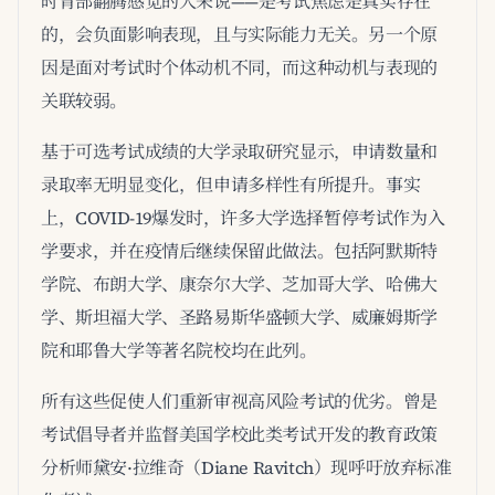
时胃部翻腾感觉的人来说——是考试焦虑是真实存在
的，会负面影响表现，且与实际能力无关。另一个原
因是面对考试时个体动机不同，而这种动机与表现的
关联较弱。
基于可选考试成绩的大学录取研究显示，申请数量和
录取率无明显变化，但申请多样性有所提升。事实
上，COVID-19爆发时，许多大学选择暂停考试作为入
学要求，并在疫情后继续保留此做法。包括阿默斯特
学院、布朗大学、康奈尔大学、芝加哥大学、哈佛大
学、斯坦福大学、圣路易斯华盛顿大学、威廉姆斯学
院和耶鲁大学等著名院校均在此列。
所有这些促使人们重新审视高风险考试的优劣。曾是
考试倡导者并监督美国学校此类考试开发的教育政策
分析师黛安·拉维奇（Diane Ravitch）现呼吁放弃标准