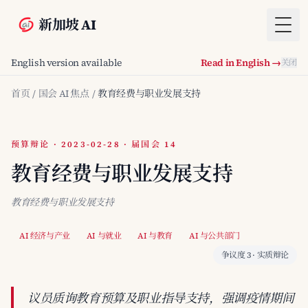
新加坡 AI
Togg
English version available
Read in English →
关闭
首页
/
国会 AI 焦点
/
教育经费与职业发展支持
预算辩论 · 2023-02-28 · 届国会 14
教育经费与职业发展支持
教育经费与职业发展支持
AI 经济与产业
AI 与就业
AI 与教育
AI 与公共部门
争议度 3 · 实质辩论
议员质询教育预算及职业指导支持，强调疫情期间