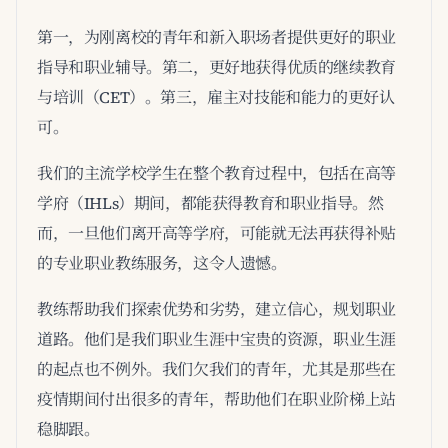
第一，为刚离校的青年和新入职场者提供更好的职业
指导和职业辅导。第二，更好地获得优质的继续教育
与培训（CET）。第三，雇主对技能和能力的更好认
可。
我们的主流学校学生在整个教育过程中，包括在高等
学府（IHLs）期间，都能获得教育和职业指导。然
而，一旦他们离开高等学府，可能就无法再获得补贴
的专业职业教练服务，这令人遗憾。
教练帮助我们探索优势和劣势，建立信心，规划职业
道路。他们是我们职业生涯中宝贵的资源，职业生涯
的起点也不例外。我们欠我们的青年，尤其是那些在
疫情期间付出很多的青年，帮助他们在职业阶梯上站
稳脚跟。