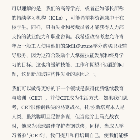
可以理解的是，我们的高等学府，或者正如部长所称
的持续学习机构（ICLs），可能希望将资源集中于在
校学生。同样，只有失业和被裁员者才能获得人力部
支持的就业能力和职业咨询。我希望政府考虑允许青
年及一般工人使用他们的SkillsFuture学分购买职业辅
导服务，因为这符合鼓励个人掌握技能发展和终身学
习的目标。这也将缓解技能、工作和期望不匹配的问
题，这是新加坡结构性失业的原因之一。
我们可以做得更好的下一个领域是获得优质继续教育
与培训（CET），并使CET成为生活方式。如果我们思
考，CET很像钢铁侠的马克战衣。托尼·斯塔克本人是
人类，虽然聪明且足智多谋，但当他穿上马克战衣
时，他成为地球最佳守护者钢铁侠。同样，当成人学
习者参与CET时，我们提升和再培训自己，使我们能够