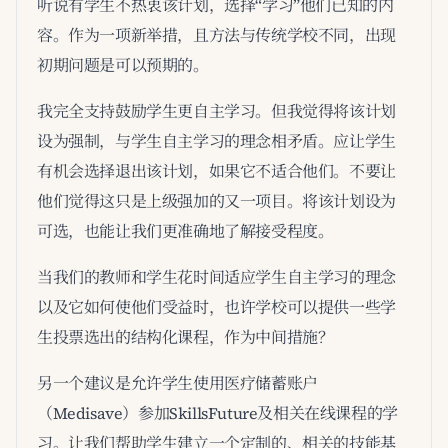
听说有学生不热衷该计划，选择“学习”他们已知的内
容。作为一项新举措，且方法与传统学校不同，出现
初期问题是可以预期的。
我完全支持鼓励学生更自主学习。但我觉得将该计划
设为强制，与学生自主学习的理念相矛盾。应让学生
有机会选择退出该计划，如果它不适合他们。不要让
他们觉得这只是上级强加的又一项目。将该计划设为
可选，也能让我们更准确地了解接受程度。
当我们的教师和学生花时间适应学生自主学习的理念
以及它如何使他们受益时，也许学校可以提供一些学
生投票选出的结构化课程，作为中间措施？
另一个建议是允许学生使用医疗储蓄账户
（Medisave）参加SkillsFuture及相关在线课程的学
习。让我们帮助学生建立一个定制的、相关的技能基