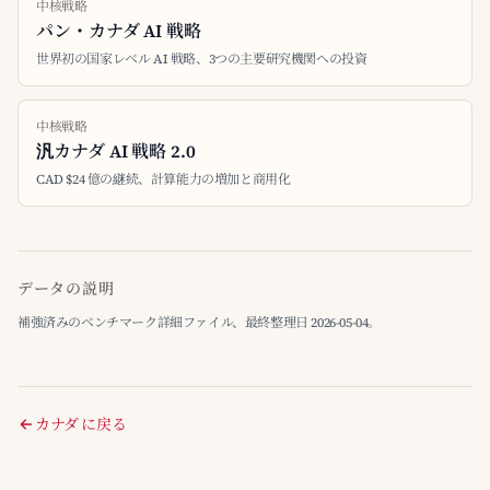
中核戦略
パン・カナダ AI 戦略
世界初の国家レベル AI 戦略、3つの主要研究機関への投資
中核戦略
汎カナダ AI 戦略 2.0
CAD $24 億の継続、計算能力の増加と商用化
データの説明
補強済みのベンチマーク詳細ファイル、最終整理日 2026-05-04。
カナダ に戻る