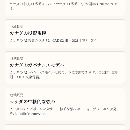
カナダの中核 AI 戦略は パン・カナダ AI 戦略 で、公開年は 2017/2024 で
す。
地域概要
カナダの投資規模
カナダの AI 投資シグナルは CAD $2.4B（2024 予算） です。
地域概要
カナダのガバナンスモデル
カナダの AI ガバナンスモデルは次のように要約できます：自発的行動準
則、AIDA 法案保留。
地域概要
カナダの中核的な強み
カナダのシンガポールに対する中核的な強みは：ディープラーニング発
祥地、Mila/Vector/Amii。