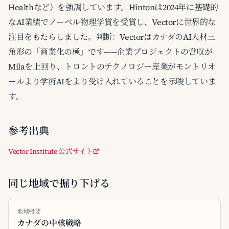
Healthなど）を強調しています。Hintonは2024年に基礎的
なAI業績でノーベル物理学賞を受賞し、Vectorに世界的な
注目をもたらしました。判断：VectorはカナダのAI人材三
角形の「商業化の極」です——企業プロジェクトの営収が
Milaを上回り、トロントのテクノロジー産業がモントリオ
ールより学術AIをより受け入れていることを示唆していま
す。
参考出典
Vector Institute 公式サイト
同じ地域で掘り下げる
地域概要
カナダの中核戦略