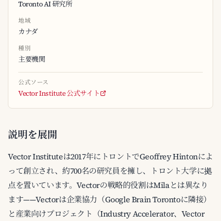
Toronto AI 研究所
地域
カナダ
種別
主要機関
公式ソース
Vector Institute 公式サイト
説明を展開
Vector Instituteは2017年にトロントでGeoffrey Hintonによ
って創立され、約700名の研究員を擁し、トロント大学に拠
点を置いています。Vectorの戦略的役割はMilaとは異なり
ます——Vectorは企業協力（Google Brain Torontoに隣接）
と産業向けプロジェクト（Industry Accelerator、Vector