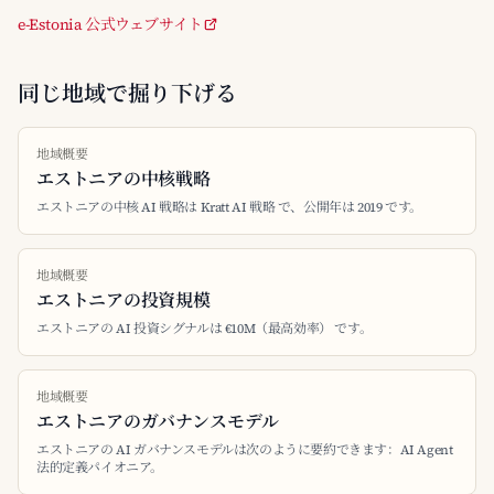
e-Estonia 公式ウェブサイト
同じ地域で掘り下げる
地域概要
エストニアの中核戦略
エストニアの中核 AI 戦略は Kratt AI 戦略 で、公開年は 2019 です。
地域概要
エストニアの投資規模
エストニアの AI 投資シグナルは €10M（最高効率） です。
地域概要
エストニアのガバナンスモデル
エストニアの AI ガバナンスモデルは次のように要約できます：AI Agent
法的定義パイオニア。