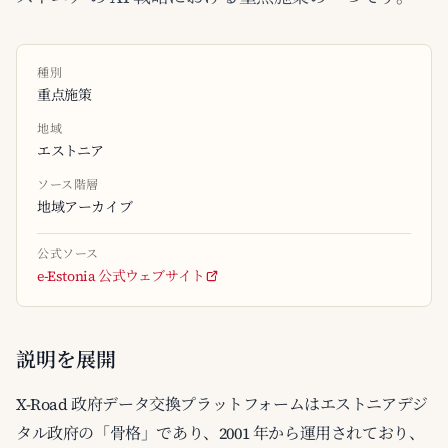
種別
重点施策
地域
エストニア
ソース階層
地域アーカイブ
公式ソース
e-Estonia 公式ウェブサイト
説明を展開
X-Road 政府データ交換プラットフォームはエストニアデジ
タル政府の「骨格」であり、2001 年から運用されており、