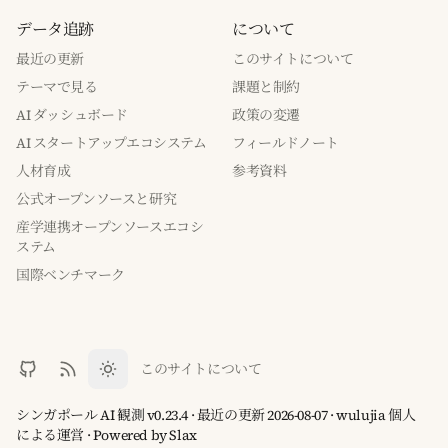
データ追跡
について
最近の更新
このサイトについて
テーマで見る
課題と制約
AI ダッシュボード
政策の変遷
AI スタートアップエコシステム
フィールドノート
人材育成
参考資料
公式オープンソースと研究
産学連携オープンソースエコシ
ステム
国際ベンチマーク
このサイトについて
シンガポール AI 観測 v0.23.4 · 最近の更新 2026-08-07 · wulujia 個人
による運営
· Powered by
Slax