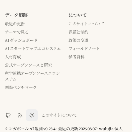
データ追跡
について
最近の更新
このサイトについて
テーマで見る
課題と制約
AI ダッシュボード
政策の変遷
AI スタートアップエコシステム
フィールドノート
人材育成
参考資料
公式オープンソースと研究
産学連携オープンソースエコシ
ステム
国際ベンチマーク
このサイトについて
シンガポール AI 観測 v0.23.4 · 最近の更新 2026-08-07 · wulujia 個人