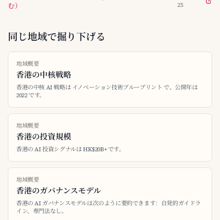
む）
25
同じ地域で掘り下げる
地域概要
香港の中核戦略
香港の中核 AI 戦略は イノベーション技術ブループリント で、公開年は
2022 です。
地域概要
香港の投資規模
香港の AI 投資シグナルは HK$20B+ です。
地域概要
香港のガバナンスモデル
香港の AI ガバナンスモデルは次のように要約できます：自発的ガイドラ
イン、専門法なし。