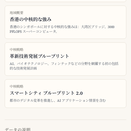
地域概要
香港の中核的な強み
香港のシンガポールに対する中核的な強みは：大湾区ブリッジ、3000
PFLOPS スーパーコンピュータ。
中核戦略
革新技術発展ブループリント
AI、バイオテクノロジー、フィンテックなどの分野を網羅する初の包括
的な技術発展計画
中核戦略
スマートシティ ブループリント 2.0
都市のデジタル変革を推進し、AI アプリケーション情景を含む
データの説明