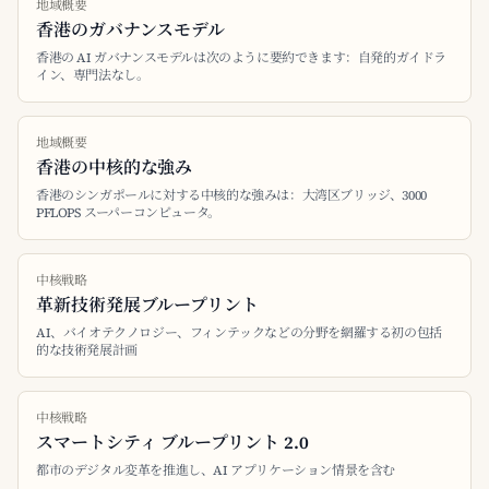
地域概要
香港のガバナンスモデル
香港の AI ガバナンスモデルは次のように要約できます：自発的ガイドラ
イン、専門法なし。
地域概要
香港の中核的な強み
香港のシンガポールに対する中核的な強みは：大湾区ブリッジ、3000
PFLOPS スーパーコンピュータ。
中核戦略
革新技術発展ブループリント
AI、バイオテクノロジー、フィンテックなどの分野を網羅する初の包括
的な技術発展計画
中核戦略
スマートシティ ブループリント 2.0
都市のデジタル変革を推進し、AI アプリケーション情景を含む