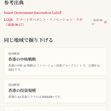
参考出典
Smart Government Innovation Lab
LCQ8：スマートガバメント・イノベーション・ラボ
· 2020-06-
（2020-06-17）
17
同じ地域で掘り下げる
地域概要
香港の中核戦略
香港の中核 AI 戦略は イノベーション技術ブループリント で、公開年は
2022 です。
地域概要
香港の投資規模
香港の AI 投資シグナルは HK$20B+ です。