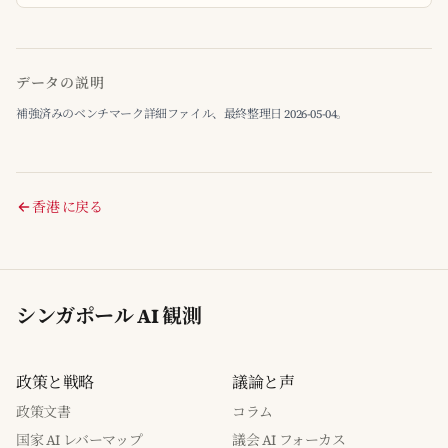
データの説明
補強済みのベンチマーク詳細ファイル、最終整理日 2026-05-04。
香港 に戻る
シンガポール AI 観測
政策と戦略
議論と声
政策文書
コラム
国家 AI レバーマップ
議会 AI フォーカス