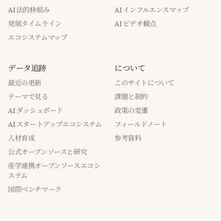
AI 法的枠組み
AI インフルエンスマップ
発展タイムライン
AI ビデオ観点
エコシステムマップ
データ追跡
について
最近の更新
このサイトについて
テーマで見る
課題と制約
AI ダッシュボード
政策の変遷
AI スタートアップエコシステム
フィールドノート
人材育成
参考資料
公式オープンソースと研究
産学連携オープンソースエコシ
ステム
国際ベンチマーク