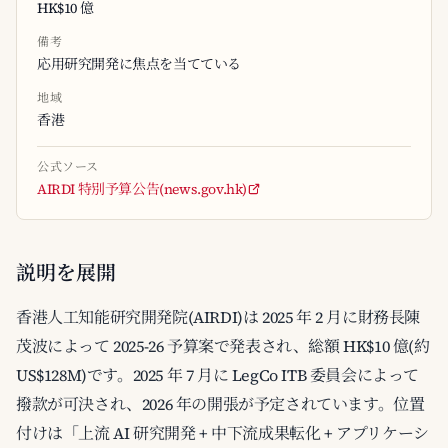
HK$10 億
備考
応用研究開発に焦点を当てている
地域
香港
公式ソース
AIRDI 特別予算公告(news.gov.hk)
説明を展開
香港人工知能研究開発院(AIRDI)は 2025 年 2 月に財務長陳
茂波によって 2025-26 予算案で発表され、総額 HK$10 億(約
US$128M)です。2025 年 7 月に LegCo ITB 委員会によって
撥款が可決され、2026 年の開張が予定されています。位置
付けは「上流 AI 研究開発 + 中下流成果転化 + アプリケーシ