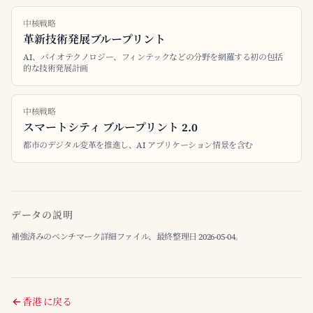
中核戦略
革新技術発展ブループリント
AI、バイオテクノロジー、フィンテックなどの分野を網羅する初の包括
的な技術発展計画
中核戦略
スマートシティ ブループリント 2.0
都市のデジタル変革を推進し、AI アプリケーション情景を含む
データの説明
補強済みのベンチマーク詳細ファイル、最終整理日 2026-05-04。
香港 に戻る