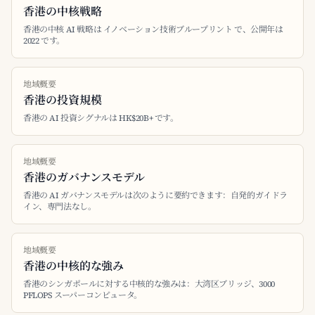
香港の中核戦略
香港の中核 AI 戦略は イノベーション技術ブループリント で、公開年は
2022 です。
地域概要
香港の投資規模
香港の AI 投資シグナルは HK$20B+ です。
地域概要
香港のガバナンスモデル
香港の AI ガバナンスモデルは次のように要約できます：自発的ガイドラ
イン、専門法なし。
地域概要
香港の中核的な強み
香港のシンガポールに対する中核的な強みは：大湾区ブリッジ、3000
PFLOPS スーパーコンピュータ。