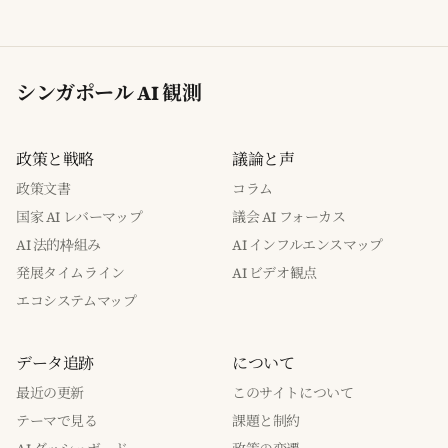
シンガポール AI 観測
政策と戦略
議論と声
政策文書
コラム
国家 AI レバーマップ
議会 AI フォーカス
AI 法的枠組み
AI インフルエンスマップ
発展タイムライン
AI ビデオ観点
エコシステムマップ
データ追跡
について
最近の更新
このサイトについて
テーマで見る
課題と制約