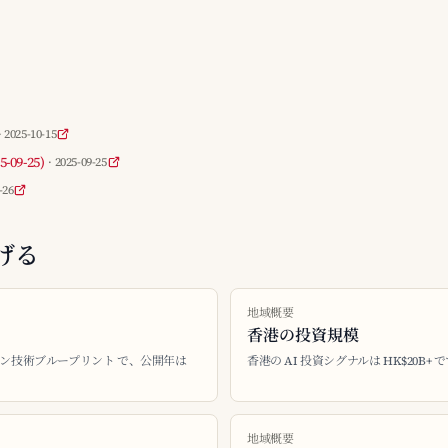
· 2025-10-15
09-25)
· 2025-09-25
-26
げる
地域概要
香港の投資規模
ション技術ブループリント で、公開年は
香港の AI 投資シグナルは HK$20B+ 
地域概要