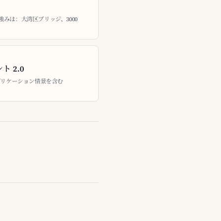
みは：大湾区ブリッジ、3000
 2.0
プリケーション情景を含む