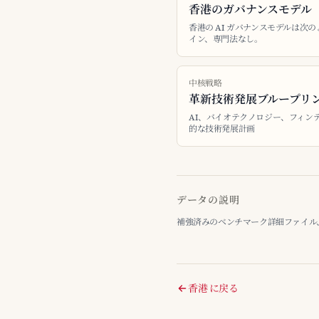
香港のガバナンスモデル
香港の AI ガバナンスモデルは次
イン、専門法なし。
中核戦略
革新技術発展ブループリ
AI、バイオテクノロジー、フィン
的な技術発展計画
データの説明
補強済みのベンチマーク詳細ファイル、最終整
香港 に戻る