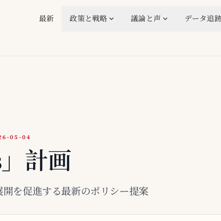
最新
政策と戦略
議論と声
データ追
-05-04
us」計画
の展開を促進する最新のポリシー提案