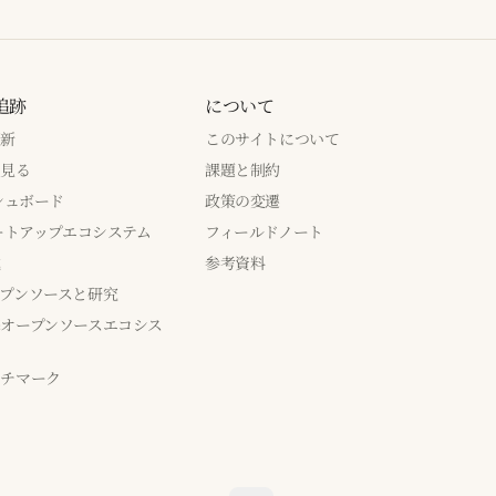
追跡
について
更新
このサイトについて
で見る
課題と制約
ッシュボード
政策の変遷
タートアップエコシステム
フィールドノート
成
参考資料
プンソースと研究
オープンソースエコシス
ンチマーク