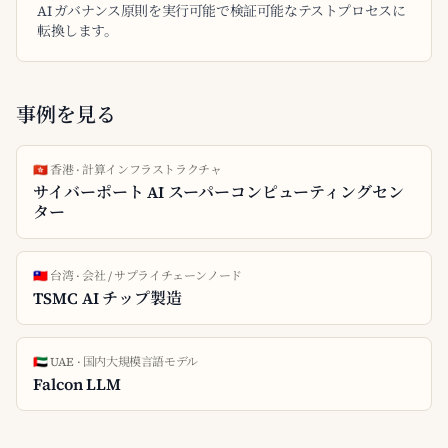
AI ガバナンス原則を実行可能で検証可能なテストプロセスに
転換します。
事例を見る
🇭🇰 香港 · 計算インフラストラクチャ
サイバーポート AI スーパーコンピューティングセン
ター
🇹🇼 台湾 · 会社 / サプライチェーンノード
TSMC AI チップ製造
🇦🇪 UAE · 国内大規模言語モデル
Falcon LLM