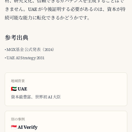
材、研究文化、信頼できるガバナンスを生成することはで
きません。UAE が今後証明する必要があるのは、資本が持
続可能な能力に転化できるかどうかです。
参考出典
• MGX基金 公式発表（2024）
• UAE AI Strategy 2031
地域背景
🇦🇪 UAE
資本最豊富、世界初 AI 大臣
別の事例
🇸🇬 AI Verify