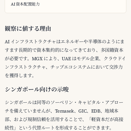
AI 資本配置能力
観察に値する理由
AI インフラストラクチャはエネルギーや半導体のようにま
すます長期的で資本集約的になってきており、多国籍資本
が必要です。MGX により、UAE はモデル企業、クラウドイ
ンフラストラクチャ、チップエコシステムにおいて交渉力
を獲得します。
シンガポール向けの示唆
シンガポールは同等のソーベリン・キャピタル・アプロー
チを備えていませんが、Temasek、GIC、EDB、地域本
部、および規制信頼を活用することで、「軽資本だが高接
続性」という代替ルートを形成することができます。