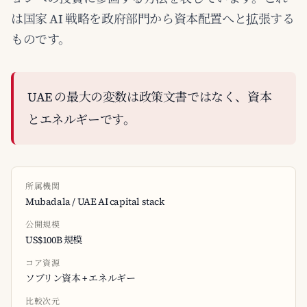
は国家 AI 戦略を政府部門から資本配置へと拡張する
ものです。
UAE の最大の変数は政策文書ではなく、資本
とエネルギーです。
所属機関
Mubadala / UAE AI capital stack
公開規模
US$100B 規模
コア資源
ソブリン資本 + エネルギー
比較次元