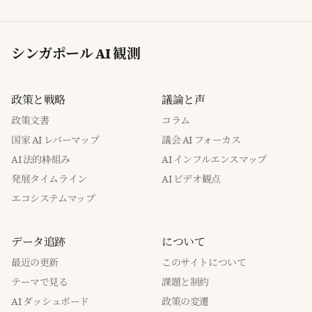
シンガポール AI 観測
政策と戦略
議論と声
政策文書
コラム
国家 AI レバーマップ
議会 AI フォーカス
AI 法的枠組み
AI インフルエンスマップ
発展タイムライン
AI ビデオ観点
エコシステムマップ
データ追跡
について
最近の更新
このサイトについて
テーマで見る
課題と制約
AI ダッシュボード
政策の変遷