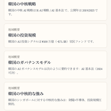
韓国の中核戦略
韓国の中核 AI 戦略は K-AI 戦略 / AI 基本法 で、公開年は 2019/2025 で
す。
地域概要
韓国の投資規模
韓国の AI 投資シグナルは ₩100 万億（~$71.5B）官民ファンド です。
地域概要
韓国のガバナンスモデル
韓国の AI ガバナンスモデルは次のように要約できます：AI 基本法（2024
可決）。
地域概要
韓国の中核的な強み
韓国のシンガポールに対する中核的な強みは：財閥+半導体、投資規模圧
倒的。