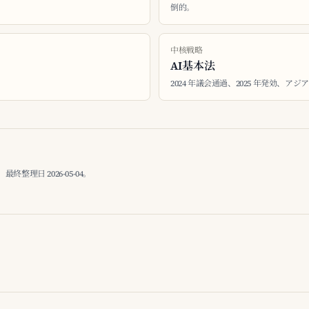
倒的。
中核戦略
AI基本法
2024 年議会通過、2025 年発効、アジ
理日 2026-05-04。