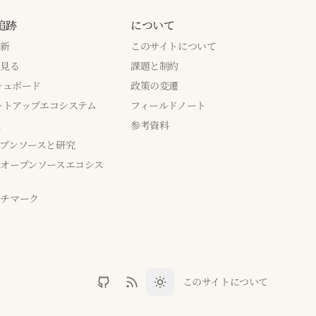
追跡
について
更新
このサイトについて
で見る
課題と制約
ッシュボード
政策の変遷
タートアップエコシステム
フィールドノート
成
参考資料
プンソースと研究
オープンソースエコシス
ンチマーク
このサイトについて