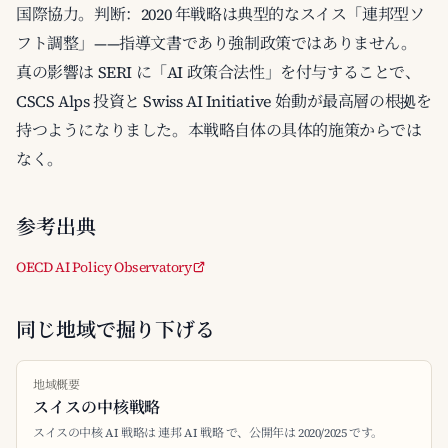
国際協力。判断：2020 年戦略は典型的なスイス「連邦型ソ
フト調整」——指導文書であり強制政策ではありません。
真の影響は SERI に「AI 政策合法性」を付与することで、
CSCS Alps 投資と Swiss AI Initiative 始動が最高層の根拠を
持つようになりました。本戦略自体の具体的施策からでは
なく。
参考出典
OECD AI Policy Observatory
同じ地域で掘り下げる
地域概要
スイスの中核戦略
スイスの中核 AI 戦略は 連邦 AI 戦略 で、公開年は 2020/2025 です。