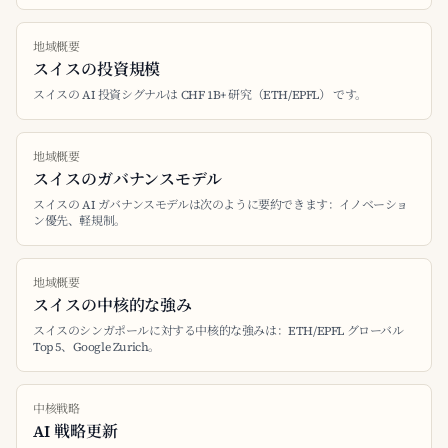
地域概要
スイスの投資規模
スイスの AI 投資シグナルは CHF 1B+ 研究（ETH/EPFL） です。
地域概要
スイスのガバナンスモデル
スイスの AI ガバナンスモデルは次のように要約できます：イノベーショ
ン優先、軽規制。
地域概要
スイスの中核的な強み
スイスのシンガポールに対する中核的な強みは：ETH/EPFL グローバル
Top 5、Google Zurich。
中核戦略
AI 戦略更新