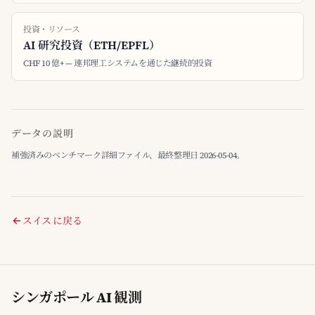
投資・リソース
AI 研究投資（ETH/EPFL）
CHF 10 億+ — 連邦理工システムを通じた継続的投資
データの説明
補強済みのベンチマーク詳細ファイル、最終整理日 2026-05-04。
スイス に戻る
シンガポール AI 観測