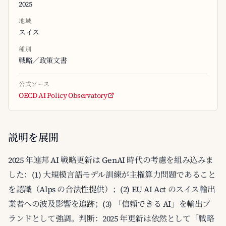
2025
地域
スイス
種別
戦略／政策文書
公式ソース
OECD AI Policy Observatory
説明を展開
2025 年連邦 AI 戦略更新は GenAI 時代の考慮を組み込みま
した：(1) 大規模言語モデル訓練が主権算力問題であること
を認識（Alps の合法性提供）；(2) EU AI Act のスイス輸出
業者への波及影響を追跡；(3) 「信頼できる AI」を輸出ブ
ランドとして強調。判断：2025 年更新は依然として「戦略