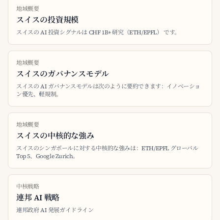
地域概要
スイスの投資規模
スイスの AI 投資シグナルは CHF 1B+ 研究（ETH/EPFL） です。
地域概要
スイスのガバナンスモデル
スイスの AI ガバナンスモデルは次のように要約できます：イノベーショ
ン優先、軽規制。
地域概要
スイスの中核的な強み
スイスのシンガポールに対する中核的な強みは：ETH/EPFL グローバル
Top 5、Google Zurich。
中核戦略
連邦 AI 戦略
連邦政府 AI 発展ガイドライン