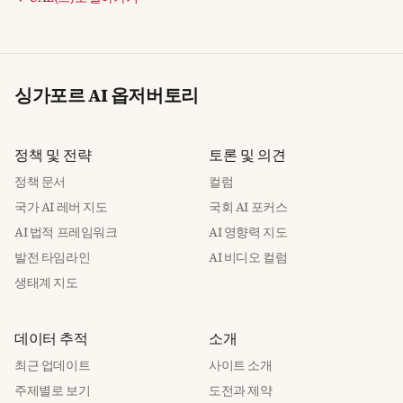
싱가포르 AI 옵저버토리
정책 및 전략
토론 및 의견
정책 문서
컬럼
국가 AI 레버 지도
국회 AI 포커스
AI 법적 프레임워크
AI 영향력 지도
발전 타임라인
AI 비디오 컬럼
생태계 지도
데이터 추적
소개
최근 업데이트
사이트 소개
주제별로 보기
도전과 제약