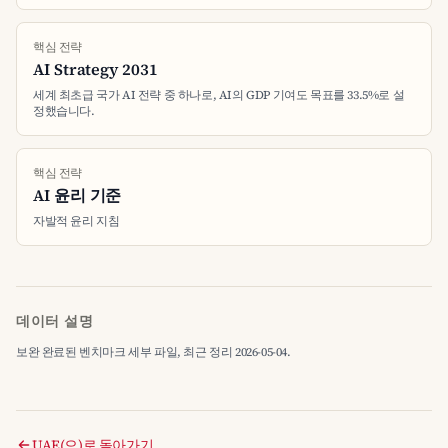
핵심 전략
AI Strategy 2031
세계 최초급 국가 AI 전략 중 하나로, AI의 GDP 기여도 목표를 33.5%로 설
정했습니다.
핵심 전략
AI 윤리 기준
자발적 윤리 지침
데이터 설명
보완 완료된 벤치마크 세부 파일, 최근 정리 2026-05-04.
UAE(으)로 돌아가기