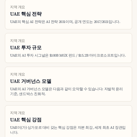
지역 개요
UAE 핵심 전략
UAE의 핵심 AI 전략은 AI 전략 2031이며, 공개 연도는 2017/2021입니다.
지역 개요
UAE 투자 규모
UAE의 AI 투자 시그널은 $100B MGX 펀드 / $15.2B 마이크로소프트입니다.
지역 개요
UAE 거버넌스 모델
UAE의 AI 거버넌스 모델은 다음과 같이 요약할 수 있습니다: 자발적 윤리
기준, 샌드박스 친화적.
지역 개요
UAE 핵심 강점
UAE이(가) 싱가포르 대비 갖는 핵심 강점은 자본 최강, 세계 최초 AI 장관입
니다.