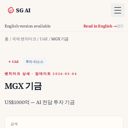
SG AI
Togg
English version available
Read in English →
닫기
홈
/
국제 벤치마크
/
UAE
/
MGX 기금
UAE
투자·리소스
벤치마크 상세 · 업데이트 2026-05-04
MGX 기금
US$1000억 — AI 전담 투자 기금
금액