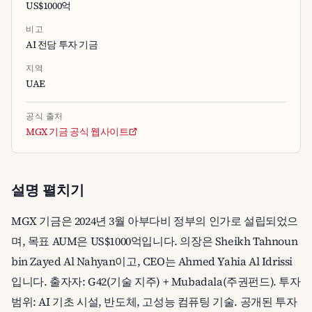
US$1000억
비고
AI 전담 투자 기금
지역
UAE
공식 출처
MGX 기금 공식 웹사이트
설명 펼치기
MGX 기금은 2024년 3월 아부다비 정부의 인가로 설립되었으
며, 목표 AUM은 US$1000억입니다. 의장은 Sheikh Tahnoun
bin Zayed Al Nahyan이고, CEO는 Ahmed Yahia Al Idrissi
입니다. 출자자: G42(기술 지주) + Mubadala(주권펀드). 투자
범위: AI 기초 시설, 반도체, 고성능 컴퓨팅 기술. 공개된 투자