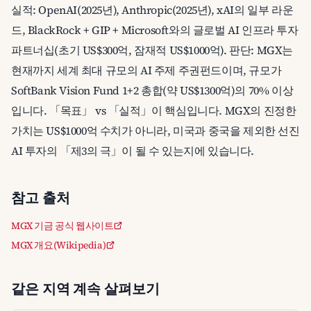
실적: OpenAI(2025년), Anthropic(2025년), xAI의 일부 라운
드, BlackRock + GIP + Microsoft와의 글로벌 AI 인프라 투자
파트너십(초기 US$300억, 잠재적 US$1000억). 판단: MGX는
현재까지 세계 최대 규모의 AI 주제 주권펀드이며, 규모가
SoftBank Vision Fund 1+2 총합(약 US$1300억)의 70% 이상
입니다. 「목표」 vs 「실적」이 핵심입니다. MGX의 진정한
가치는 US$1000억 수치가 아니라, 미국과 중국을 제외한 선진
AI 투자의 「제3의 극」이 될 수 있는지에 있습니다.
참고 출처
MGX 기금 공식 웹사이트
MGX 개요(Wikipedia)
같은 지역 계속 살펴보기