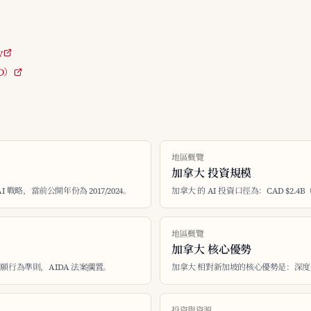
y
ED）
地區概覽
加拿大 投資規模
I 戰略，當前公開年份為 2017/2024。
加拿大 的 AI 投資口徑為：CAD $2.4B
地區概覽
加拿大 核心優勢
自願行為準則，AIDA 法案擱置。
加拿大 相對新加坡的核心優勢是：深度學習發源
投資與資源