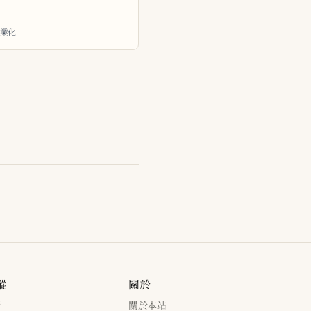
商業化
蹤
關於
新
關於本站