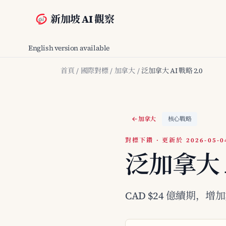
新加坡 AI 觀察
English version available
首頁
/
國際對標
/
加拿大
/
泛加拿大 AI 戰略 2.0
加拿大
核心戰略
對標下鑽 · 更新於 2026-05-0
泛加拿大 A
CAD $24 億續期，