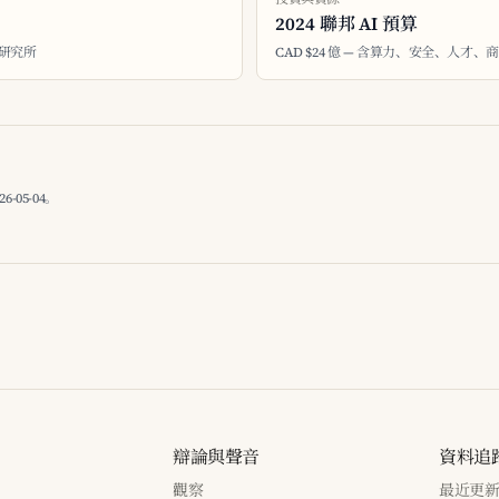
2024 聯邦 AI 預算
大研究所
CAD $24 億 — 含算力、安全、人才、
05-04。
辯論與聲音
資料追
觀察
最近更