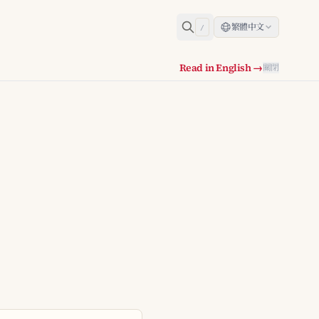
繁體中文
/
Read in English →
關閉