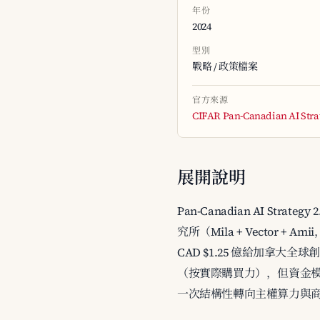
年份
2024
型別
戰略 / 政策檔案
官方來源
CIFAR Pan-Canadian AI Stra
展開說明
Pan-Canadian AI Strat
究所（Mila + Vector + A
CAD $1.25 億給加拿大全球創
（按實際購買力），但資金模式不變——
一次結構性轉向主權算力與商業化