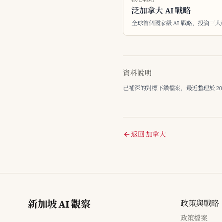
泛加拿大 AI 戰略
全球首個國家級 AI 戰略，投資三
資料說明
已補深的對標下鑽檔案，最近整理於 2026-
返回 加拿大
新加坡 AI 觀察
政策與戰略
政策檔案