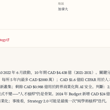
地區
加拿大
tegy
egy 2.0 2022 年 6 月啟動，10 年期 CAD $4.438 億（2021-2031）
mii，每所 5 年內最多 CAD $2000 萬）；CAD $1.6 億給 CIFAR 用於
新叢集；剩餘 CAD $0.988 億用於跨界商業化與 AI 安全。判斷：2.0
"人才槓桿"仍是骨架。2024 年 Budget 新增 CAD $24 億（5 
；事後看，Strategy 2.0 可能是最後一次"純學術槓桿"迭代。