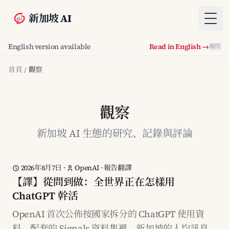
新加坡 AI
Togg
English version available
Read in English →
關閉
首頁
/
觀察
觀察
新加坡 AI 生態的研究、記錄與評論
2026年8月7日
·
OpenAI
·
報告翻譯
【譯】從問到做：全世界正在怎樣用
ChatGPT 幹活
OpenAI 首次公佈按國家拆分的 ChatGPT 使用資
料。配套的 Signals 資料集裡，新加坡的人均訊息