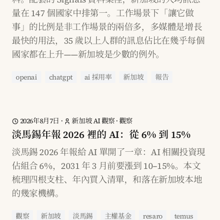
量在 147 個國家中排第一。工作場景下「讓它做
事」的比例是非工作場景的兩倍多，多媒體是增長
最快的用法，35 歲以上人群的訊息佔比在幾乎每個
國家都在上升——新加坡是少數的例外。
openai
chatgpt
ai 採用率
新加坡
報告
2026年8月7日
·
新加坡 AI 觀察
·
觀察
淡馬錫年報 2026 裡的 AI：從 6% 到 15%
淡馬錫 2026 年報給 AI 單開了一章：AI 相關投資現
佔組合 6%，2031 年 3 月前要漲到 10–15%。本文
梳理四根支柱、年內買入清單，和落在新加坡本地
的幾家機構。
觀察
新加坡
淡馬錫
主權基金
resaro
temus