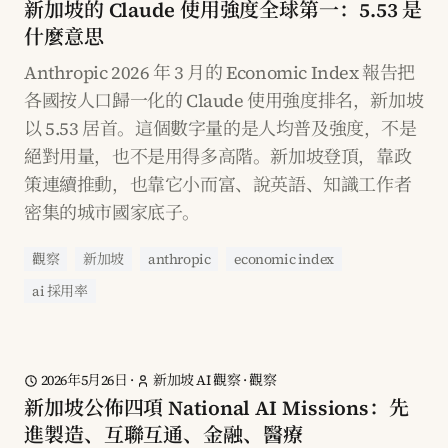
新加坡的 Claude 使用強度全球第一：5.53 是
什麼意思
Anthropic 2026 年 3 月的 Economic Index 報告把
各國按人口歸一化的 Claude 使用強度排名，新加坡
以 5.53 居首。這個數字量的是人均普及強度，不是
絕對用量，也不是用得多高階。新加坡登頂，靠政
策連續推動，也靠它小而富、說英語、知識工作者
密集的城市國家底子。
觀察
新加坡
anthropic
economic index
ai 採用率
2026年5月26日
·
新加坡 AI 觀察
·
觀察
新加坡公佈四項 National AI Missions：先
進製造、互聯互通、金融、醫療