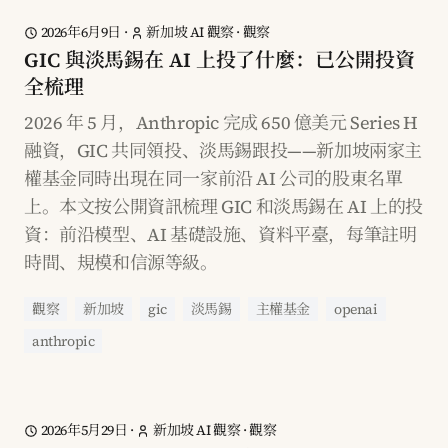
2026年6月9日
·
新加坡 AI 觀察
·
觀察
GIC 與淡馬錫在 AI 上投了什麼：已公開投資
全梳理
2026 年 5 月，Anthropic 完成 650 億美元 Series H
融資，GIC 共同領投、淡馬錫跟投——新加坡兩家主
權基金同時出現在同一家前沿 AI 公司的股東名單
上。本文按公開資訊梳理 GIC 和淡馬錫在 AI 上的投
資：前沿模型、AI 基礎設施、資料平臺，每筆註明
時間、規模和信源等級。
觀察
新加坡
gic
淡馬錫
主權基金
openai
anthropic
2026年5月29日
·
新加坡 AI 觀察
·
觀察