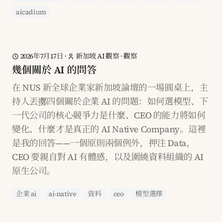
aicadium
2026年7月17日
·
新加坡 AI 觀察
·
觀察
幾個關於 AI 的問答
在 NUS 新全球企業家新加坡論壇的一場圓桌上，主
持人丟擲四個關於企業 AI 的問題：如何選模型、下
一代公司的核心競爭力是什麼、CEO 的能力將如何
變化、什麼才是真正的 AI Native Company。這裡
是我的回答——一個原則兩個例外，押注 Data，
CEO 要親自對 AI 有體感，以及圍繞資料組織的 AI
原生公司。
企業 ai
ai-native
資料
ceo
模型選擇