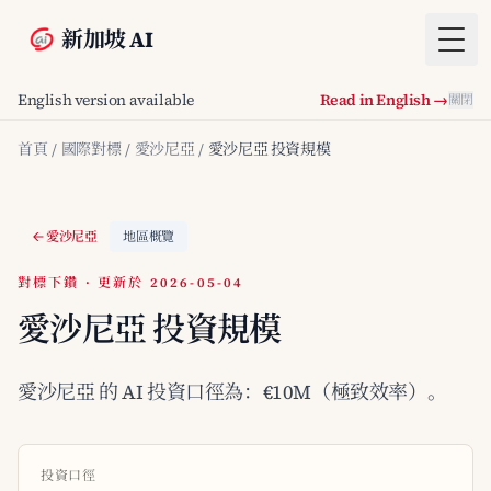
新加坡 AI
Togg
English version available
Read in English →
關閉
首頁
/
國際對標
/
愛沙尼亞
/
愛沙尼亞 投資規模
愛沙尼亞
地區概覽
對標下鑽 · 更新於 2026-05-04
愛沙尼亞 投資規模
愛沙尼亞 的 AI 投資口徑為：€10M（極致效率）。
投資口徑