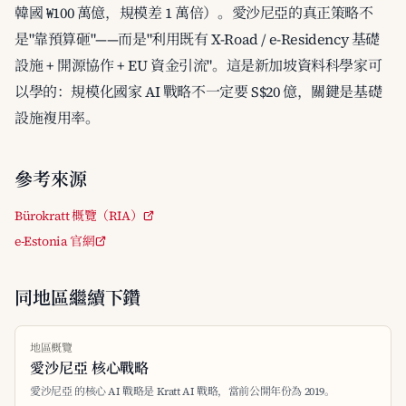
韓國 ₩100 萬億，規模差 1 萬倍）。愛沙尼亞的真正策略不
是"靠預算砸"——而是"利用既有 X-Road / e-Residency 基礎
設施 + 開源協作 + EU 資金引流"。這是新加坡資料科學家可
以學的：規模化國家 AI 戰略不一定要 S$20 億，關鍵是基礎
設施複用率。
參考來源
Bürokratt 概覽（RIA）
e-Estonia 官網
同地區繼續下鑽
地區概覽
愛沙尼亞 核心戰略
愛沙尼亞 的核心 AI 戰略是 Kratt AI 戰略，當前公開年份為 2019。