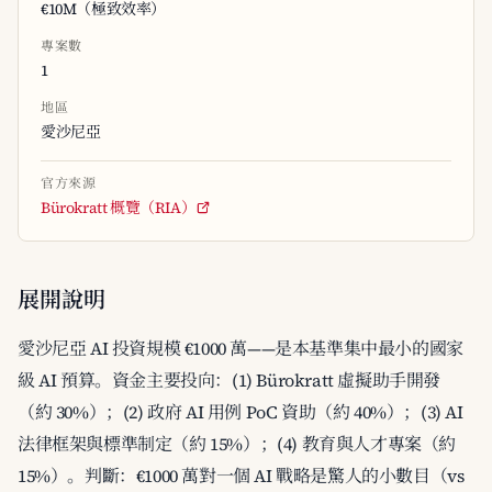
€10M（極致效率）
專案數
1
地區
愛沙尼亞
官方來源
Bürokratt 概覽（RIA）
展開說明
愛沙尼亞 AI 投資規模 €1000 萬——是本基準集中最小的國家
級 AI 預算。資金主要投向：(1) Bürokratt 虛擬助手開發
（約 30%）；(2) 政府 AI 用例 PoC 資助（約 40%）；(3) AI
法律框架與標準制定（約 15%）；(4) 教育與人才專案（約
15%）。判斷：€1000 萬對一個 AI 戰略是驚人的小數目（vs