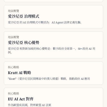
地區概覽
愛沙尼亞 治理模式
愛沙尼亞 的 AI 治理模式可概括為：AI Agent 法律定義先驅。
地區概覽
愛沙尼亞 核心優勢
愛沙尼亞 相對新加坡的核心優勢是：數字政府全球第一，50+ 政府 AI 用
例。
核心戰略
Kratt AI 戰略
"Kratt"（愛沙尼亞民間傳說中的僕人精靈）戰略，推動政府 AI 應用
核心戰略
EU AI Act 對齊
作為歐盟成員國，對齊歐盟 AI 法案