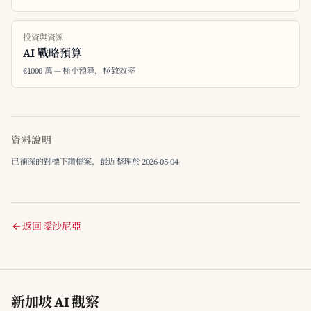
投資與資源
AI 戰略預算
€1000 萬 — 極小預算，極致效率
資料說明
已補深的對標下鑽檔案，最近整理於 2026-05-04。
返回 愛沙尼亞
新加坡 AI 觀察