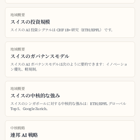
地域概要
スイスの投資規模
スイスの AI 投資シグナルは CHF 1B+ 研究（ETH/EPFL） です。
地域概要
スイスのガバナンスモデル
スイスの AI ガバナンスモデルは次のように要約できます：イノベーショ
ン優先、軽規制。
地域概要
スイスの中核的な強み
スイスのシンガポールに対する中核的な強みは：ETH/EPFL グローバル
Top 5、Google Zurich。
中核戦略
連邦 AI 戦略