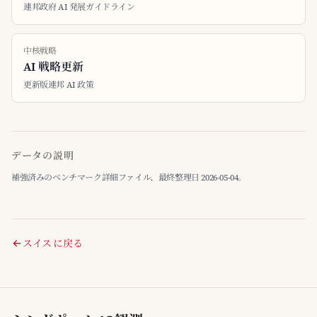
連邦政府 AI 発展ガイドライン
中核戦略
AI 戦略更新
更新版連邦 AI 政策
データの説明
補強済みのベンチマーク詳細ファイル、最終整理日 2026-05-04。
スイス に戻る