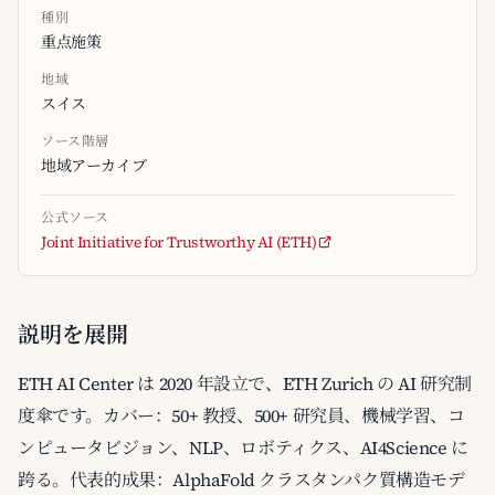
種別
重点施策
地域
スイス
ソース階層
地域アーカイブ
公式ソース
Joint Initiative for Trustworthy AI (ETH)
説明を展開
ETH AI Center は 2020 年設立で、ETH Zurich の AI 研究制
度傘です。カバー：50+ 教授、500+ 研究員、機械学習、コ
ンピュータビジョン、NLP、ロボティクス、AI4Science に
跨る。代表的成果：AlphaFold クラスタンパク質構造モデ