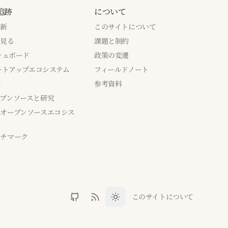
追跡
について
更新
このサイトについて
で見る
課題と制約
ッシュボード
政策の変遷
タートアップエコシステム
フィールドノート
成
参考資料
プンソースと研究
オープンソースエコシス
ンチマーク
このサイトについて