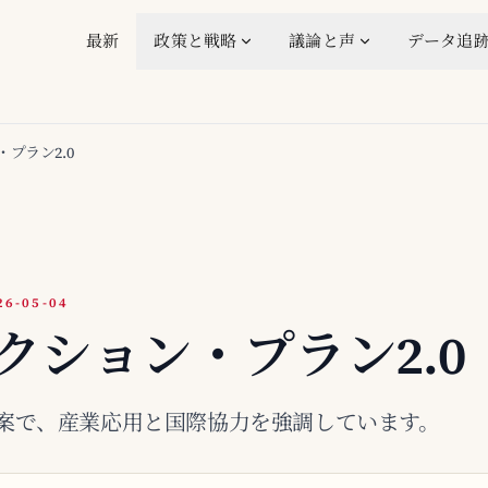
最新
政策と戦略
議論と声
データ追
プラン2.0
-05-04
クション・プラン2.0
案で、産業応用と国際協力を強調しています。