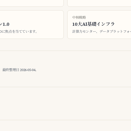
中核戦略
1.0
10大AI基礎インフラ
&Dに焦点を当てています。
計算力センター、データプラットフォ
理日 2026-05-04。