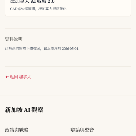
泛加拿大 AI 戰略 2.0
CAD $24 億續期，增加算力與商業化
資料說明
已補深的對標下鑽檔案，最近整理於 2026-05-04。
返回 加拿大
新加坡 AI 觀察
政策與戰略
辯論與聲音