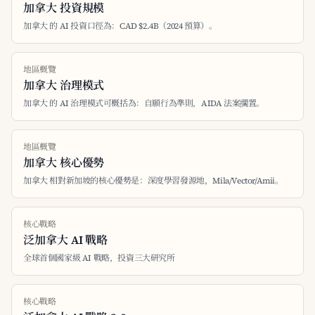
加拿大 投資規模
加拿大 的 AI 投資口徑為：CAD $2.4B（2024 預算）。
地區概覽
加拿大 治理模式
加拿大 的 AI 治理模式可概括為：自願行為準則，AIDA 法案擱置。
地區概覽
加拿大 核心優勢
加拿大 相對新加坡的核心優勢是：深度學習發源地，Mila/Vector/Amii。
核心戰略
泛加拿大 AI 戰略
全球首個國家級 AI 戰略，投資三大研究所
核心戰略