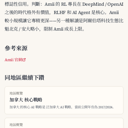
標誌性信用。判斷：Amii 的 RL 專長在 DeepMind / OpenAI
之後的時代格外有價值，RLHF 和 AI Agent 是核心。Amii
較小規模讓它專精更深——另一種解讀是阿爾伯塔科技生態比
魁北克 / 安大略小，限制 Amii 成長上限。
參考來源
Amii 官網
同地區繼續下鑽
地區概覽
加拿大 核心戰略
加拿大 的核心 AI 戰略是 泛加拿大 AI 戰略，當前公開年份為 2017/2024。
地區概覽