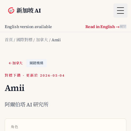
新加坡 AI
Togg
English version available
Read in English →
關閉
首頁
/
國際對標
/
加拿大
/
Amii
加拿大
關鍵機構
對標下鑽 · 更新於 2026-05-04
Amii
阿爾伯塔 AI 研究所
角色