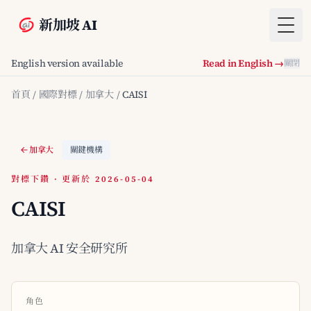
新加坡 AI
Togg
English version available
Read in English →
關閉
首頁
/
國際對標
/
加拿大
/
CAISI
加拿大
關鍵機構
對標下鑽 · 更新於 2026-05-04
CAISI
加拿大 AI 安全研究所
角色