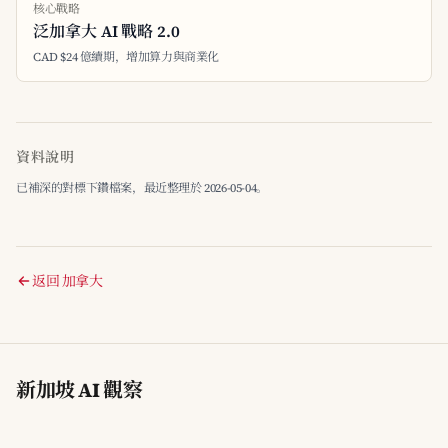
核心戰略
泛加拿大 AI 戰略 2.0
CAD $24 億續期，增加算力與商業化
資料說明
已補深的對標下鑽檔案，最近整理於 2026-05-04。
返回 加拿大
新加坡 AI 觀察