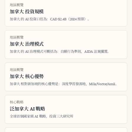
地區概覽
加拿大 投資規模
加拿大 的 AI 投資口徑為：CAD $2.4B（2024 預算）。
地區概覽
加拿大 治理模式
加拿大 的 AI 治理模式可概括為：自願行為準則，AIDA 法案擱置。
地區概覽
加拿大 核心優勢
加拿大 相對新加坡的核心優勢是：深度學習發源地，Mila/Vector/Amii。
核心戰略
泛加拿大 AI 戰略
全球首個國家級 AI 戰略，投資三大研究所