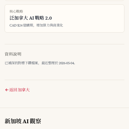
核心戰略
泛加拿大 AI 戰略 2.0
CAD $24 億續期，增加算力與商業化
資料說明
已補深的對標下鑽檔案，最近整理於 2026-05-04。
返回 加拿大
新加坡 AI 觀察