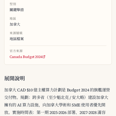
型別
關鍵舉措
地區
加拿大
來源層級
地區檔案
官方來源
Canada Budget 2024
展開說明
加拿大 CAD $10 億主權算力計劃是 Budget 2024 的旗艦運營
交付物。規劃：跨多省（至少魁北克 / 安大略）建設加拿大
擁有的 AI 算力設施，向加拿大學術和 SME 使用者優先開
放。實施時間表：第一期 2025-2026 部署、2027-2028 滿容