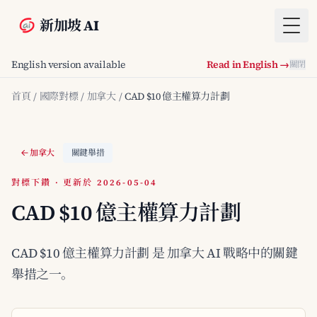
新加坡 AI
Togg
English version available
Read in English →
關閉
首頁
/
國際對標
/
加拿大
/
CAD $10 億主權算力計劃
加拿大
關鍵舉措
對標下鑽 · 更新於 2026-05-04
CAD $10 億主權算力計劃
CAD $10 億主權算力計劃 是 加拿大 AI 戰略中的關鍵
舉措之一。