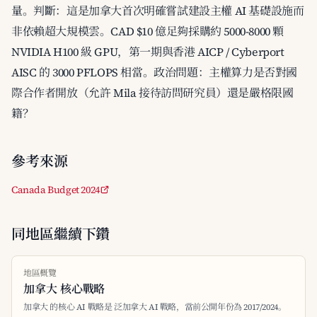
量。判斷：這是加拿大首次明確嘗試建設主權 AI 基礎設施而
非依賴超大規模雲。CAD $10 億足夠採購約 5000-8000 顆
NVIDIA H100 級 GPU，第一期與香港 AICP / Cyberport
AISC 的 3000 PFLOPS 相當。政治問題：主權算力是否對國
際合作者開放（允許 Mila 接待訪問研究員）還是嚴格限國
籍？
參考來源
Canada Budget 2024
同地區繼續下鑽
地區概覽
加拿大 核心戰略
加拿大 的核心 AI 戰略是 泛加拿大 AI 戰略，當前公開年份為 2017/2024。