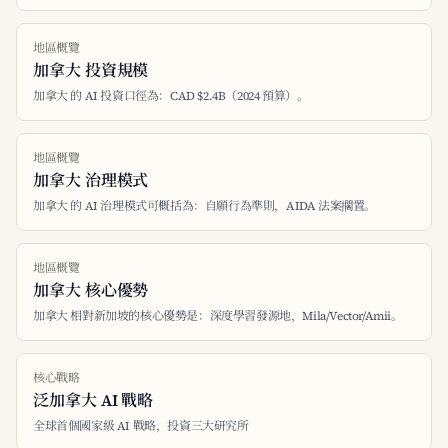
地區概覽
加拿大 投資規模
加拿大 的 AI 投資口徑為：CAD $2.4B（2024 預算）。
地區概覽
加拿大 治理模式
加拿大 的 AI 治理模式可概括為：自願行為準則，AIDA 法案擱置。
地區概覽
加拿大 核心優勢
加拿大 相對新加坡的核心優勢是：深度學習發源地，Mila/Vector/Amii。
核心戰略
泛加拿大 AI 戰略
全球首個國家級 AI 戰略，投資三大研究所