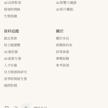
AI 法律框架
AI 影響力圖譜
發展時間線
AI 影片觀點
生態地圖
資料追蹤
關於
最近更新
關於本站
按主題瀏覽
挑戰與約束
AI 儀表盤
政策演進
AI 創業生態
實戰經驗
人才培養
參考資源
官方開源與研究
產學研開源生態
國際對標