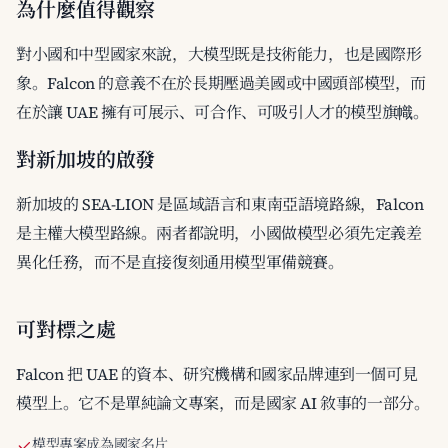
為什麼值得觀察
對小國和中型國家來說，大模型既是技術能力，也是國際形
象。Falcon 的意義不在於長期壓過美國或中國頭部模型，而
在於讓 UAE 擁有可展示、可合作、可吸引人才的模型旗幟。
對新加坡的啟發
新加坡的 SEA-LION 是區域語言和東南亞語境路線，Falcon
是主權大模型路線。兩者都說明，小國做模型必須先定義差
異化任務，而不是直接復刻通用模型軍備競賽。
可對標之處
Falcon 把 UAE 的資本、研究機構和國家品牌連到一個可見
模型上。它不是單純論文專案，而是國家 AI 敘事的一部分。
模型專案成為國家名片