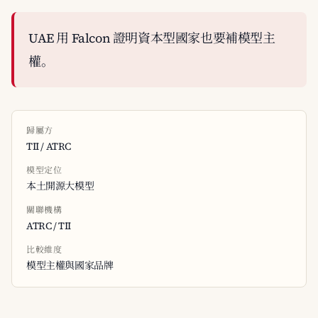
UAE 用 Falcon 證明資本型國家也要補模型主
權。
歸屬方
TII / ATRC
模型定位
本土開源大模型
關聯機構
ATRC / TII
比較維度
模型主權與國家品牌