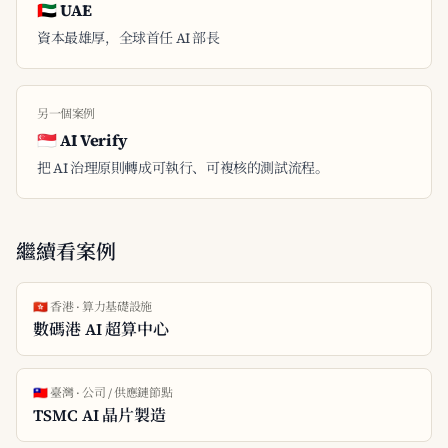
🇦🇪 UAE
資本最雄厚，全球首任 AI 部長
另一個案例
🇸🇬 AI Verify
把 AI 治理原則轉成可執行、可複核的測試流程。
繼續看案例
🇭🇰 香港 · 算力基礎設施
數碼港 AI 超算中心
🇹🇼 臺灣 · 公司 / 供應鏈節點
TSMC AI 晶片製造