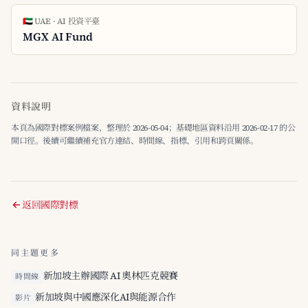
🇦🇪 UAE · AI 投資平臺
MGX AI Fund
資料說明
本頁為國際對標案例檔案，整理於 2026-05-04；基礎地區資料沿用 2026-02-17 的公
開口徑。後續可繼續補充官方連結、時間線、指標、引用和跨頁關係。
返回國際對標
同主題更多
新加坡主辦國際 AI 奧林匹克競賽
時間線
新加坡與中國應深化AI與能源合作
影片