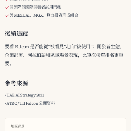
開源降低國際開發者試用門檻
與 MBZUAI、MGX、算力投資形成組合
後續追蹤
要看 Falcon 是否能從“被看見”走向“被使用”：開發者生態、
企業部署、阿拉伯語和區域場景表現，比單次榜單排名更重
要。
參考來源
• UAE AI Strategy 2031
• ATRC / TII Falcon 公開資料
地區背景