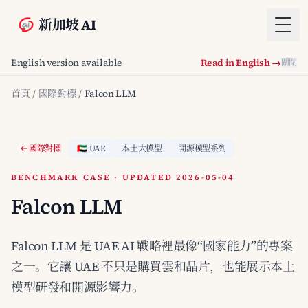
新加坡 AI
Togg
English version available
Read in English →
關閉
首頁
/
國際對標
/
Falcon LLM
國際對標
🇦🇪 UAE
本土大模型
開源模型系列
BENCHMARK CASE · UPDATED 2026-05-04
Falcon LLM
Falcon LLM 是 UAE AI 戰略裡最像“國家能力”的專案
之一。它讓 UAE 不只是購買雲和晶片，也能展示本土
模型研發和開源影響力。