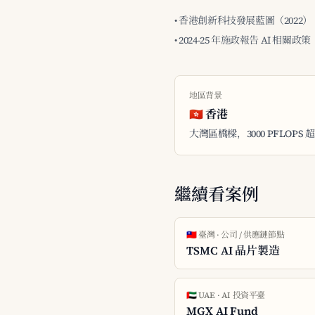
• 香港創新科技發展藍圖（2022）
• 2024-25 年施政報告 AI 相關政策
地區背景
🇭🇰 香港
大灣區橋樑，3000 PFLOPS 
繼續看案例
🇹🇼 臺灣 · 公司 / 供應鏈節點
TSMC AI 晶片製造
🇦🇪 UAE · AI 投資平臺
MGX AI Fund