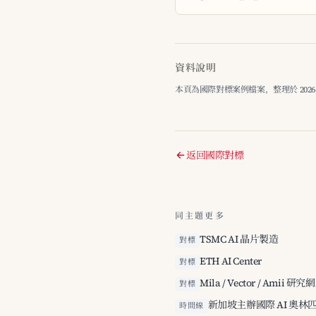
資料說明
本頁為國際對標案例檔案，整理於 2026
返回國際對標
同主題更多
TSMC AI 晶片製造
對標
ETH AI Center
對標
Mila / Vector / Amii 研究
對標
新加坡主辦國際 AI 奧林
時間線