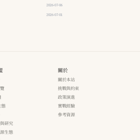
2026-07-06
2026-07-01
蹤
關於
新
關於本站
瀏覽
挑戰與約束
盤
政策演進
生態
實戰經驗
養
參考資源
源與研究
開源生態