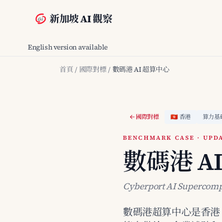
新加坡 AI 觀察
English version available
首頁
/
國際對標
/
數碼港 AI 超算中心
國際對標
🇭🇰 香港
算力基
BENCHMARK CASE · UPDA
數碼港 A
Cyberport AI Supercomp
數碼港超算中心是香港 