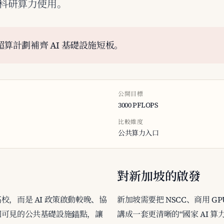
科研算力使用。
PS 超算計劃補齊 AI 基礎設施短板。
公開目標
3000 PFLOPS
比較維度
公共算力入口
對新加坡的啟發
，而是 AI 政策啟動較晚、協
新加坡需要把 NSCC、商用 
個可見的公共基礎設施錨點，讓
講成一套更清晰的“國家 AI 