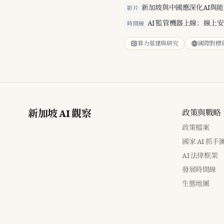
新加坡與中國應深化AI與
影片
AI 監管機器上線：線上
時間線
算力基建與研究
國際對標
新加坡 AI 觀察
政策與戰略
政策檔案
國家 AI 抓手
AI 法律框架
發展時間線
生態地圖