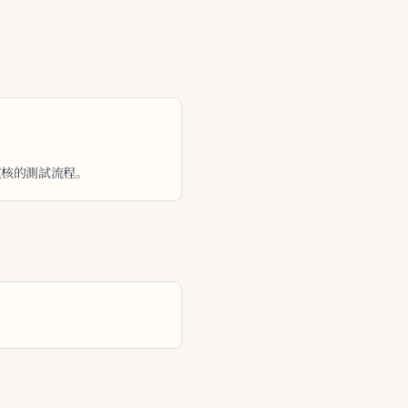
複核的測試流程。