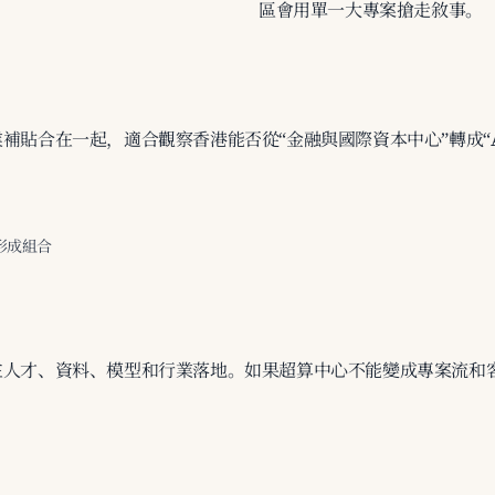
。
區會用單一大專案搶走敘事。
補貼合在一起，適合觀察香港能否從“金融與國際資本中心”轉成“A
構形成組合
在人才、資料、模型和行業落地。如果超算中心不能變成專案流和