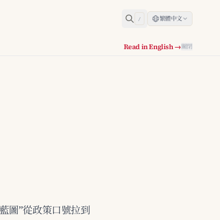
繁體中文
/
Read in English →
關閉
技藍圖”從政策口號拉到