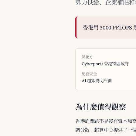
算力供給、企業補貼和
香港用 3000 PFLO
歸屬方
Cyberport / 香港特區政府
配套資金
AI 超算資助計劃
為什麼值得觀察
香港的問題不是沒有資本和高校
調分散。超算中心提供了一