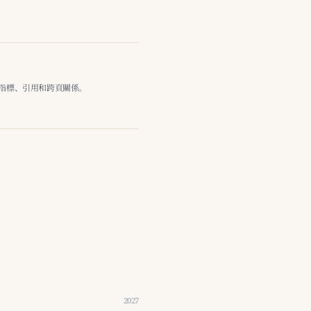
線、指標、引用和跨頁關係。
2027