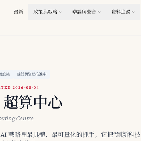
最新
政策與戰略
辯論與聲音
資料追蹤
礎設施
建設與資助推進中
TED 2026-05-04
I 超算中心
uting Centre
AI 戰略裡最具體、最可量化的抓手。它把“創新科