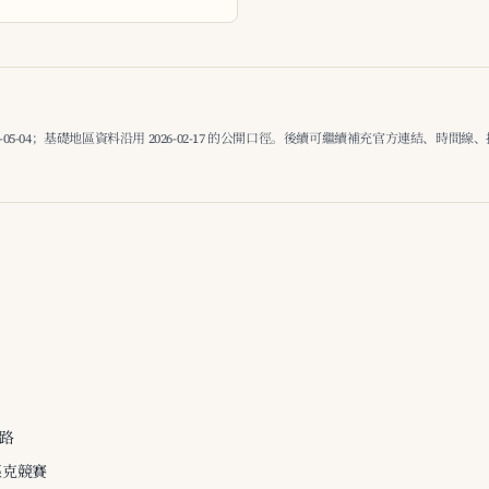
-05-04；基礎地區資料沿用 2026-02-17 的公開口徑。後續可繼續補充官方連結、時間
網路
匹克競賽