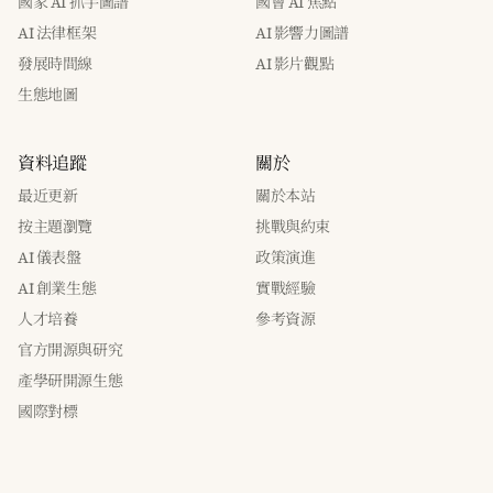
國家 AI 抓手圖譜
國會 AI 焦點
AI 法律框架
AI 影響力圖譜
發展時間線
AI 影片觀點
生態地圖
資料追蹤
關於
最近更新
關於本站
按主題瀏覽
挑戰與約束
AI 儀表盤
政策演進
AI 創業生態
實戰經驗
人才培養
參考資源
官方開源與研究
產學研開源生態
國際對標