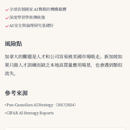
全球首個國家 AI 戰略的機構載體
深度學習學術傳統強
AI 安全與倫理研究基礎好
風險點
加拿大的難題是人才和公司容易被美國市場吸走。新加坡如
果只做人才訓練而缺乏本地高質量應用場景，也會遇到類似
流失。
參考來源
• Pan-Canadian AI Strategy（2017/2024）
• CIFAR AI Strategy Reports