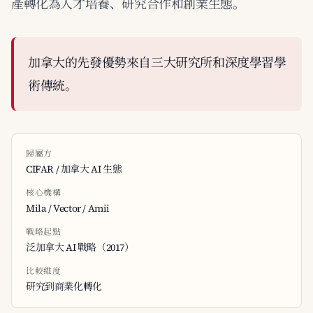
產轉化為人才培養、研究合作和創業生態。
加拿大的先發優勢來自三大研究所和深度學習學
術傳統。
歸屬方
CIFAR / 加拿大 AI 生態
核心機構
Mila / Vector / Amii
戰略起點
泛加拿大 AI 戰略（2017）
比較維度
研究到商業化轉化