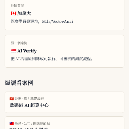
地區背景
🇨🇦 加拿大
深度學習發源地，Mila/Vector/Amii
另一個案例
🇸🇬 AI Verify
把 AI 治理原則轉成可執行、可複核的測試流程。
繼續看案例
🇭🇰 香港 · 算力基礎設施
數碼港 AI 超算中心
🇹🇼 臺灣 · 公司 / 供應鏈節點