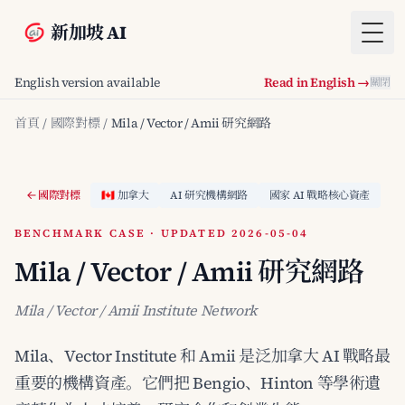
新加坡 AI
Togg
English version available
Read in English →
關閉
首頁
/
國際對標
/
Mila / Vector / Amii 研究網路
國際對標
🇨🇦 加拿大
AI 研究機構網路
國家 AI 戰略核心資產
BENCHMARK CASE · UPDATED 2026-05-04
Mila / Vector / Amii 研究網路
Mila / Vector / Amii Institute Network
Mila、Vector Institute 和 Amii 是泛加拿大 AI 戰略最
重要的機構資產。它們把 Bengio、Hinton 等學術遺