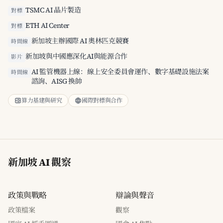
TSMC AI 晶片製造
對標
ETH AI Center
對標
新加坡主辦國際 AI 奧林匹克競賽
時間線
新加坡與中國應深化AI與能源合作
影片
AI 監管機器上線：線上安全委員會運作、數字基礎設施法案
時間線
諮詢、AISG 換帥
算力基建與研究
國際對標與合作
新加坡 AI 觀察
政策與戰略
辯論與聲音
政策檔案
觀察