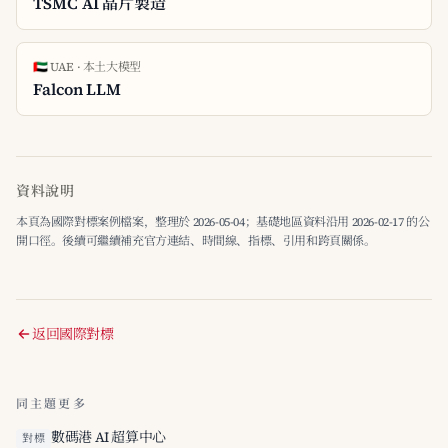
TSMC AI 晶片製造
🇦🇪 UAE · 本土大模型
Falcon LLM
資料說明
本頁為國際對標案例檔案，整理於 2026-05-04；基礎地區資料沿用 2026-02-17 的公
開口徑。後續可繼續補充官方連結、時間線、指標、引用和跨頁關係。
返回國際對標
同主題更多
數碼港 AI 超算中心
對標