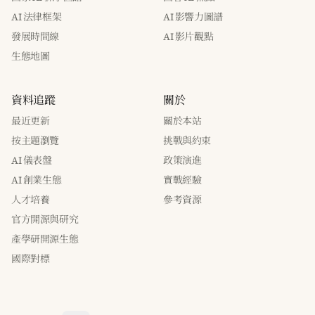
AI 法律框架
AI 影響力圖譜
發展時間線
AI 影片觀點
生態地圖
資料追蹤
關於
最近更新
關於本站
按主題瀏覽
挑戰與約束
AI 儀表盤
政策演進
AI 創業生態
實戰經驗
人才培養
參考資源
官方開源與研究
產學研開源生態
國際對標