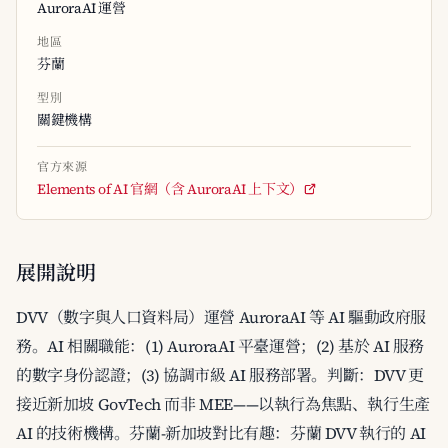
AuroraAI 運營
地區
芬蘭
型別
關鍵機構
官方來源
Elements of AI 官網（含 AuroraAI 上下文）
展開說明
DVV（數字與人口資料局）運營 AuroraAI 等 AI 驅動政府服
務。AI 相關職能：(1) AuroraAI 平臺運營；(2) 基於 AI 服務
的數字身份認證；(3) 協調市級 AI 服務部署。判斷：DVV 更
接近新加坡 GovTech 而非 MEE——以執行為焦點、執行生產
AI 的技術機構。芬蘭-新加坡對比有趣：芬蘭 DVV 執行的 AI