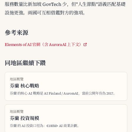
服務數量比新加坡 GovTech 少，但"人生節點"語義匹配基礎
設施更強。兩國可互相借鑑對方的強項。
參考來源
Elements of AI 官網（含 AuroraAI 上下文）
同地區繼續下鑽
地區概覽
芬蘭 核心戰略
芬蘭 的核心 AI 戰略是 AI Finland / AuroraAI，當前公開年份為 2017。
地區概覽
芬蘭 投資規模
芬蘭 的 AI 投資口徑為：€100M+ AI 商業計劃。