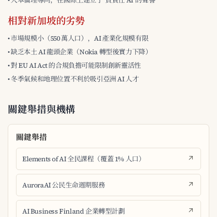
• 人本倫理導向，在國際上建立了"負責任 AI"的聲譽
相對新加坡的劣勢
• 市場規模小（550 萬人口），AI 產業化規模有限
• 缺乏本土 AI 龍頭企業（Nokia 轉型後實力下降）
• 對 EU AI Act 的合規負擔可能限制創新靈活性
• 冬季氣候和地理位置不利於吸引亞洲 AI 人才
關鍵舉措與機構
關鍵舉措
Elements of AI 全民課程（覆蓋 1% 人口）
AuroraAI 公民生命週期服務
AI Business Finland 企業轉型計劃