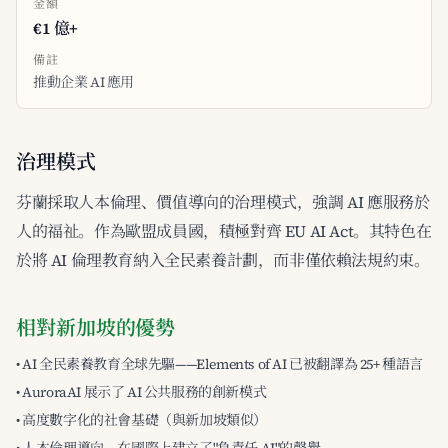
金額
€1 億+
備註
推動企業 AI 應用
治理模式
芬蘭採取人本倫理、價值導向的治理模式，強調 AI 應服務於
人的福祉。作為歐盟成員國，積極對齊 EU AI Act。其特色在
於將 AI 倫理教育納入全民素養計劃，而非僅依賴法規約束。
相對新加坡的優勢
• AI 全民素養教育全球先驅——Elements of AI 已被翻譯為 25+ 種語言
• AuroraAI 展示了 AI 公共服務的創新模式
• 高度數字化的社會基礎（與新加坡類似）