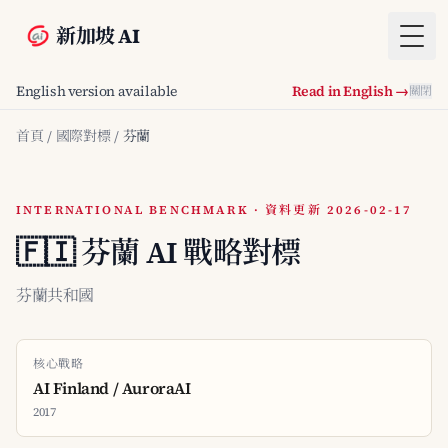
新加坡 AI
Togg
English version available
Read in English →
關閉
首頁
/
國際對標
/
芬蘭
INTERNATIONAL BENCHMARK · 資料更新 2026-02-17
🇫🇮 芬蘭 AI 戰略對標
芬蘭共和國
核心戰略
AI Finland / AuroraAI
2017