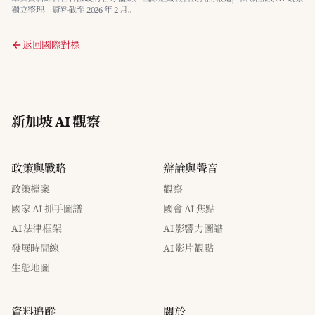
獨立整理。資料截至 2026 年 2 月。
返回國際對標
新加坡 AI 觀察
政策與戰略
辯論與聲音
政策檔案
觀察
國家 AI 抓手圖譜
國會 AI 焦點
AI 法律框架
AI 影響力圖譜
發展時間線
AI 影片觀點
生態地圖
資料追蹤
關於