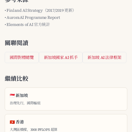
• Finland AI Strategy（2017/2019 更新）
• AuroraAI Programme Report
• Elements of AI 官方統計
關聯閱讀
國際對標總覽
新加坡國家 AI 抓手
新加坡 AI 法律框架
繼續比較
🇸🇬 新加坡
治理先行，國際樞紐
🇭🇰 香港
大灣區橋樑，3000 PFLOPS 超算