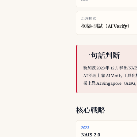
治理模式
框架+測試（AI Verify）
一句話判斷
新加坡 2023 年 12 月釋出 NA
AI 治理上靠 AI Verify 工具化
業上靠 AI Singapore（A
核心戰略
2023
NAIS 2.0