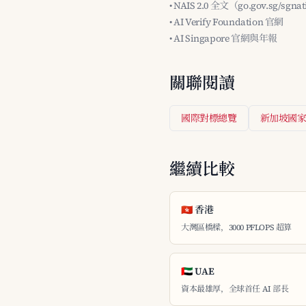
• NAIS 2.0 全文（go.gov.sg/sgnat
• AI Verify Foundation 官網
• AI Singapore 官網與年報
關聯閱讀
國際對標總覽
新加坡國家 
繼續比較
🇭🇰 香港
大灣區橋樑，3000 PFLOPS 超算
🇦🇪 UAE
資本最雄厚，全球首任 AI 部長