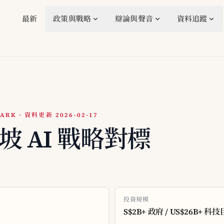
最新
政策與戰略
辯論與聲音
資料追蹤
ARK · 資料更新 2026-02-17
加坡 AI 戰略對標
投資規模
S$2B+ 政府 / US$26B+ 科