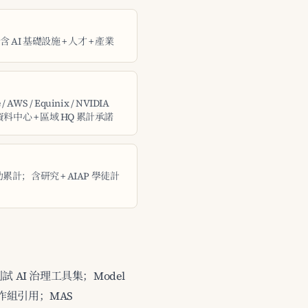
，含 AI 基礎設施 + 人才 + 產業
e / AWS / Equinix / NVIDIA
資料中心 + 區域 HQ 累計承諾
資助累計；含研究 + AIAP 學徒計
試 AI 治理工具集；Model
s 工作組引用；MAS