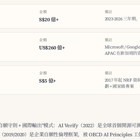
金額
備註
2023-2026 三年期
S$20 億+
金額
備註
Microsoft / Googl
US$260 億+
APAC 在新加坡的
金額
備註
2017 年起 NRF 
S$5 億+
劃 + 國家級專案
願守則 + 國際輸出"模式：AI Verify（2022）是全球首個開源可測
work（2019/2020）是企業自願性倫理框架，被 OECD AI Principle