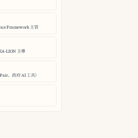
）
ance Framework 主管
SEA-LION 主導
Pair、政府 AI 工具）