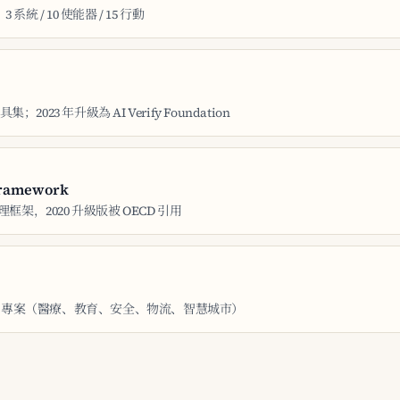
景、3 系統 / 10 使能器 / 15 行動
023 年升級為 AI Verify Foundation
Framework
理框架，2020 升級版被 OECD 引用
 AI 專案（醫療、教育、安全、物流、智慧城市）