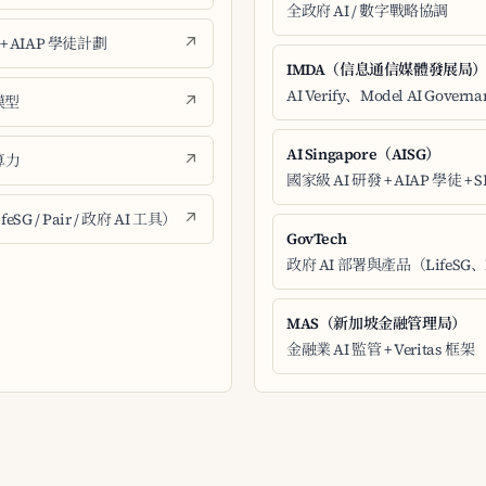
全政府 AI / 數字戰略協調
 + AIAP 學徒計劃
IMDA（信息通信媒體發展局
AI Verify、Model AI Govern
模型
AI Singapore（AISG）
算力
國家級 AI 研發 + AIAP 學徒 + 
eSG / Pair / 政府 AI 工具）
GovTech
政府 AI 部署與產品（LifeSG、
MAS（新加坡金融管理局）
金融業 AI 監管 + Veritas 框架