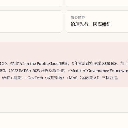
核心優勢
治理先行，國際樞紐
IS 2.0，提出"AI for the Public Good"願景，3 年累計政府承諾 S$20 億+，
框架（2022 IMDA + 2023 升級為基金會）+ Model AI Governance Frame
ISG，研發 + 創業）+ GovTech（政府部署）+ MAS（金融業 AI）三軌並進。