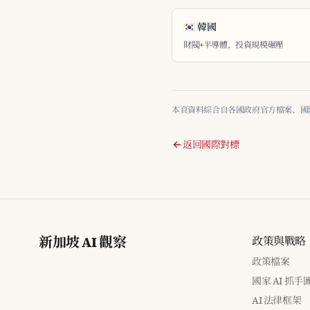
🇰🇷 韓國
財閥+半導體，投資規模碾壓
本頁資料綜合自各國政府官方檔案、國際組織
返回國際對標
新加坡 AI 觀察
政策與戰略
政策檔案
國家 AI 抓手
AI 法律框架