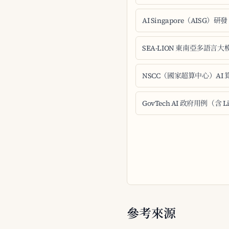
AI Singapore（AISG）研發
SEA-LION 東南亞多語言大
NSCC（國家超算中心）AI 
GovTech AI 政府用例（含 Lif
參考來源