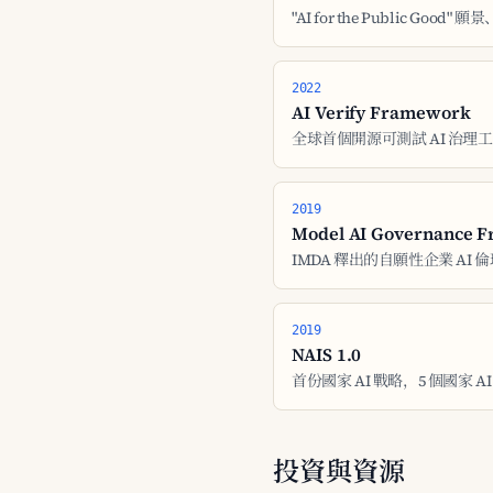
"AI for the Public Good" 願
2022
AI Verify Framework
全球首個開源可測試 AI 治理工具集；2
2019
Model AI Governance 
IMDA 釋出的自願性企業 AI 倫
2019
NAIS 1.0
首份國家 AI 戰略，5 個國家
投資與資源