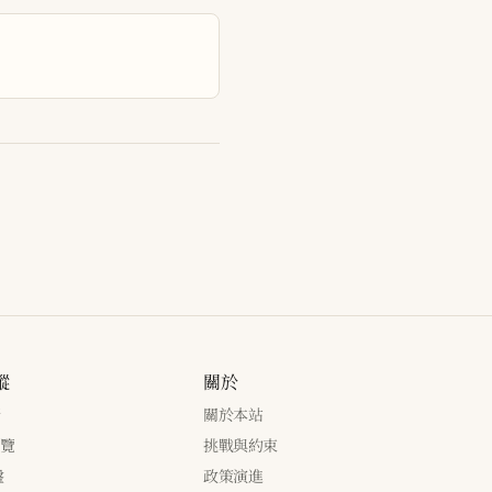
蹤
關於
新
關於本站
瀏覽
挑戰與約束
盤
政策演進