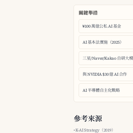
關鍵舉措
₩100 萬億公私 AI 基金
AI 基本法實施（2025）
三星/Naver/Kakao 自研大
與 NVIDIA $30 億 AI 合作
AI 半導體自主化戰略
參考來源
• K-AI Strategy（2019）