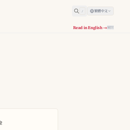
繁體中文
/
Read in English →
關閉
金