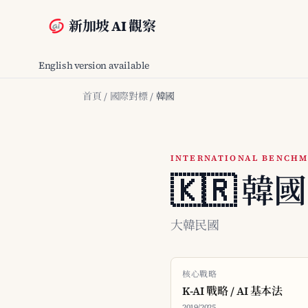
新加坡 AI 觀察
English version available
首頁
/
國際對標
/
韓國
INTERNATIONAL BENCHM
🇰🇷 韓
大韓民國
核心戰略
K-AI 戰略 / AI 基本法
2019/2025