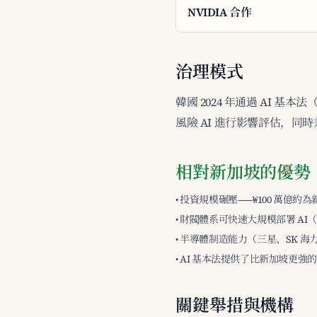
NVIDIA 合作
治理模式
韓國 2024 年通過 AI 基
風險 AI 進行影響評估，
相對新加坡的優勢
• 投資規模碾壓——₩100 萬億約為新
• 財閥體系可快速大規模部署 AI
• 半導體制造能力（三星、SK 海
• AI 基本法提供了比新加坡更強
關鍵舉措與機構