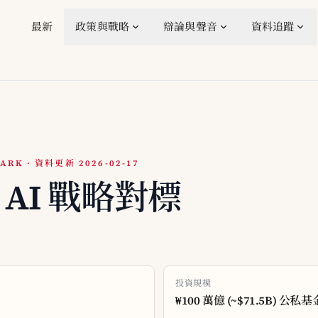
最新
政策與戰略
辯論與聲音
資料追蹤
ARK · 資料更新 2026-02-17
國 AI 戰略對標
投資規模
₩100 萬億 (~$71.5B) 公私基