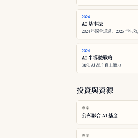
2024
AI 基本法
2024 年國會通過，2025 年
2024
AI 半導體戰略
強化 AI 晶片自主能力
投資與資源
專案
公私聯合 AI 基金
專案