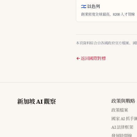
🇮🇱 以色列
創業密度全球最高，8200 人才管線
本頁資料綜合自各國政府官方檔案、國際組織
返回國際對標
新加坡 AI 觀察
政策與戰略
政策檔案
國家 AI 抓手
AI 法律框架
發展時間線