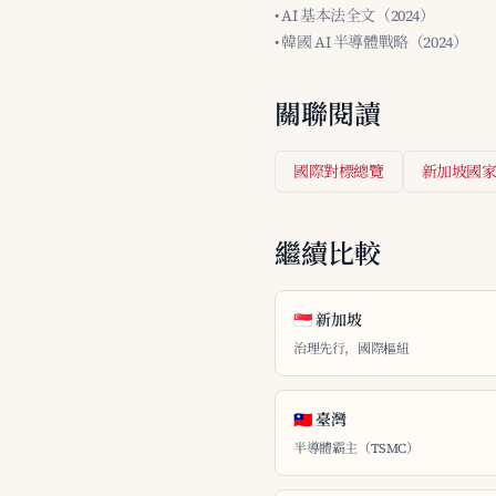
• AI 基本法全文（2024）
• 韓國 AI 半導體戰略（2024）
關聯閱讀
國際對標總覽
新加坡國家 
繼續比較
🇸🇬 新加坡
治理先行，國際樞紐
🇹🇼 臺灣
半導體霸主（TSMC）