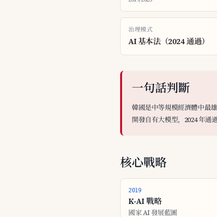
治理模式
AI 基本法（2024 通過）
一句話判斷
韓國是中等規模經濟體中最雄心勃
開發自有大模型，2024 年通
核心戰略
2019
K-AI 戰略
國家 AI 發展藍圖