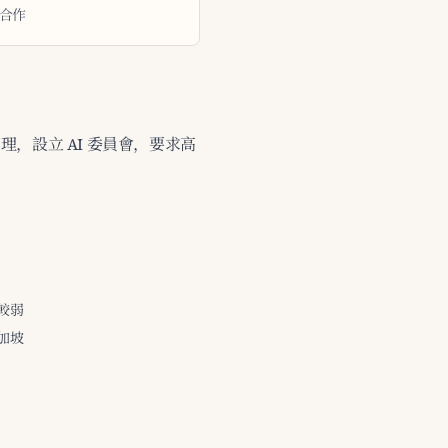
發合作
管理，設立 AI 委員會，要求高
較弱
加坡