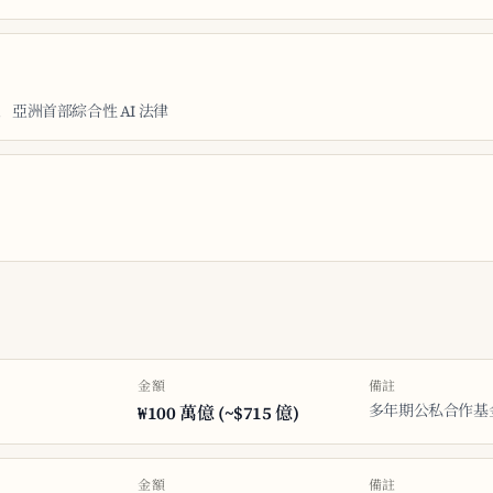
生效，亞洲首部綜合性 AI 法律
金額
備註
多年期公私合作基
₩100 萬億 (~$715 億)
金額
備註