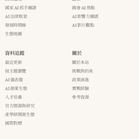
國家 AI 抓手圖譜
國會 AI 焦點
AI 法律框架
AI 影響力圖譜
發展時間線
AI 影片觀點
生態地圖
資料追蹤
關於
最近更新
關於本站
按主題瀏覽
挑戰與約束
AI 儀表盤
政策演進
AI 創業生態
實戰經驗
人才培養
參考資源
官方開源與研究
產學研開源生態
國際對標