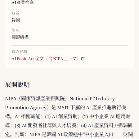
AI 產業推進
地區
韓國
型別
關鍵機構
官方來源
AI Basic Act 全文（含 NIPA 上下文）
展開說明
NIPA（國家資訊產業振興院，National IT Industry
Promotion Agency）是 MSIT 下屬的 AI 產業推進執行機
構。AI 相關職能：(1) AI 創業資助；(2) 中小企業 AI 應用輔
導；(3) AI 開發者社群與人才培養；(4) AI 產業資料 / 標準制
定。判斷：NIPA 是韓國 AI 政策棧中"中小企業入口"——財閥