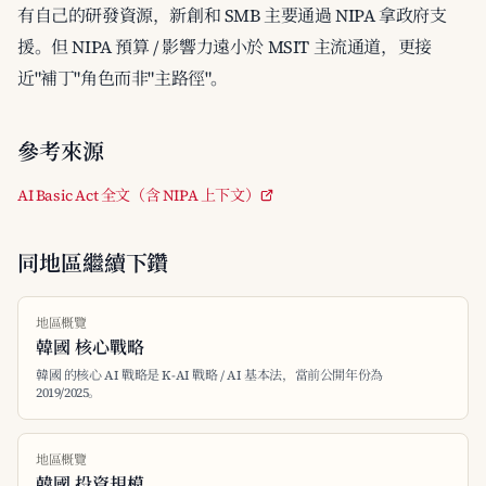
有自己的研發資源，新創和 SMB 主要通過 NIPA 拿政府支
援。但 NIPA 預算 / 影響力遠小於 MSIT 主流通道，更接
近"補丁"角色而非"主路徑"。
參考來源
AI Basic Act 全文（含 NIPA 上下文）
同地區繼續下鑽
地區概覽
韓國 核心戰略
韓國 的核心 AI 戰略是 K-AI 戰略 / AI 基本法，當前公開年份為
2019/2025。
地區概覽
韓國 投資規模