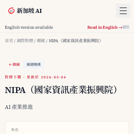
新加坡 AI
Togg
English version available
Read in English →
關閉
首頁
/
國際對標
/
韓國
/
NIPA（國家資訊產業振興院）
韓國
關鍵機構
對標下鑽 · 更新於 2026-05-04
NIPA（國家資訊產業振興院）
AI 產業推進
角色