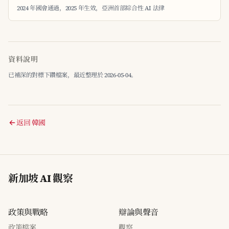
2024 年國會通過，2025 年生效，亞洲首部綜合性 AI 法律
資料說明
已補深的對標下鑽檔案，最近整理於 2026-05-04。
返回 韓國
新加坡 AI 觀察
政策與戰略
辯論與聲音
政策檔案
觀察