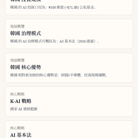
韓國 的 AI 投資口徑為：₩100 萬億 (~$71.5B) 公私基金。
地區概覽
韓國 治理模式
韓國 的 AI 治理模式可概括為：AI 基本法（2024 通過）。
地區概覽
韓國 核心優勢
韓國 相對新加坡的核心優勢是：財閥+半導體，投資規模碾壓。
核心戰略
K-AI 戰略
國家 AI 發展藍圖
核心戰略
AI 基本法