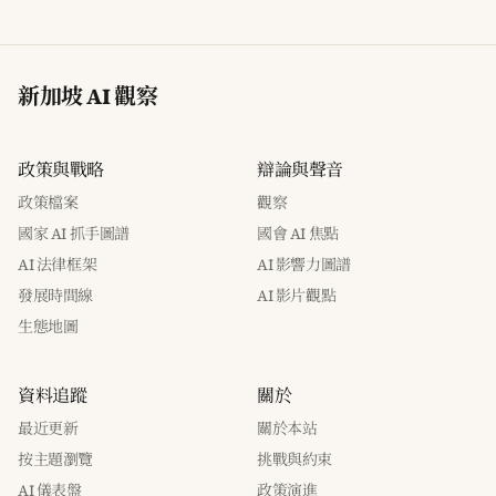
新加坡 AI 觀察
政策與戰略
辯論與聲音
政策檔案
觀察
國家 AI 抓手圖譜
國會 AI 焦點
AI 法律框架
AI 影響力圖譜
發展時間線
AI 影片觀點
生態地圖
資料追蹤
關於
最近更新
關於本站
按主題瀏覽
挑戰與約束
AI 儀表盤
政策演進