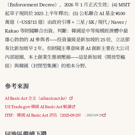
（Enforcement Decree），2026 年 1 月正式生效；(4) MSIT
起草子規則於 2025 上半年釋出；(5) 公私聯合 AI 基金 ₩100
萬億（~US$715 億）由政府引導 + 三星 / SK / 現代 / Naver /
Kakao 等財閥聯合出資。判斷：韓國是中等規模經濟體中最
雄心勃勃的 AI 參與者——投資量級是新加坡的 25 倍，立法節
奏比新加坡早 2 年。但財閥主導意味著 AI 創新主要在大公司
內部迴圈，本土創業生態被壓縮——這是新加坡（開放型樞
紐）與韓國（封閉型集團）的根本分野。
參考來源
AI Basic Act 全文（aibasicact.kr）
US Trade.gov 韓國 AI Basic Act 解讀
ITIF：韓國 AI Basic Act 評估（2025-09-29）
· 2025-09-29
同地區繼續下鑽