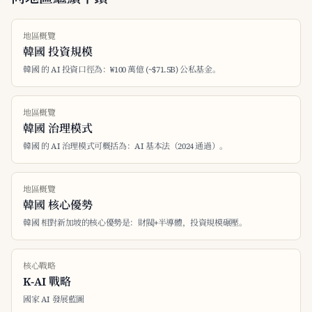
地區概覽
韓國 投資規模
韓國 的 AI 投資口徑為：₩100 萬億 (~$71.5B) 公私基金。
地區概覽
韓國 治理模式
韓國 的 AI 治理模式可概括為：AI 基本法（2024 通過）。
地區概覽
韓國 核心優勢
韓國 相對新加坡的核心優勢是：財閥+半導體，投資規模碾壓。
核心戰略
K-AI 戰略
國家 AI 發展藍圖