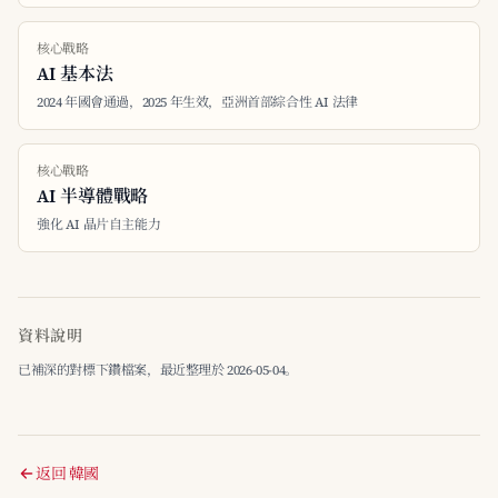
核心戰略
AI 基本法
2024 年國會通過，2025 年生效，亞洲首部綜合性 AI 法律
核心戰略
AI 半導體戰略
強化 AI 晶片自主能力
資料說明
已補深的對標下鑽檔案，最近整理於 2026-05-04。
返回 韓國