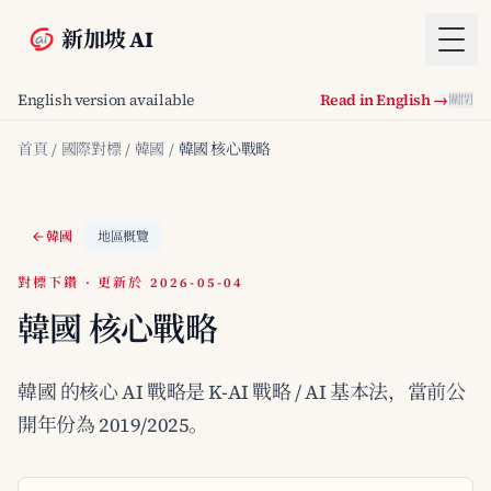
新加坡 AI
Togg
English version available
Read in English →
關閉
首頁
/
國際對標
/
韓國
/
韓國 核心戰略
韓國
地區概覽
對標下鑽 · 更新於 2026-05-04
韓國 核心戰略
韓國 的核心 AI 戰略是 K-AI 戰略 / AI 基本法，當前公
開年份為 2019/2025。