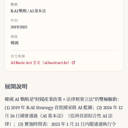
戰略
K-AI 戰略 / AI 基本法
年份
2019/2025
地區
韓國
官方來源
AI Basic Act 全文（aibasicact.kr）
展開說明
韓國 AI 戰略是"財閥產業政策 + 法律框架立法"的雙輪驅動：
(1) 2019 年 K-AI Strategy 首批國家級 AI 藍圖；(2) 2024 年 12
月 26 日國會通過《AI 基本法》（亞洲首部綜合性 AI 法
律）；(3) 實施時間表：2025 年 1 月 21 日內閣通過執行令