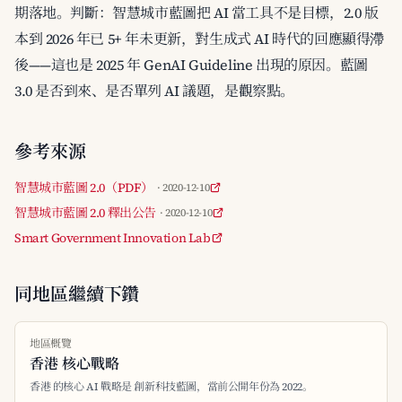
期落地。判斷：智慧城市藍圖把 AI 當工具不是目標，2.0 版
本到 2026 年已 5+ 年未更新，對生成式 AI 時代的回應顯得滯
後——這也是 2025 年 GenAI Guideline 出現的原因。藍圖
3.0 是否到來、是否單列 AI 議題，是觀察點。
參考來源
智慧城市藍圖 2.0（PDF）
· 2020-12-10
智慧城市藍圖 2.0 釋出公告
· 2020-12-10
Smart Government Innovation Lab
同地區繼續下鑽
地區概覽
香港 核心戰略
香港 的核心 AI 戰略是 創新科技藍圖，當前公開年份為 2022。