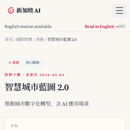
新加坡 AI
Togg
English version available
Read in English →
關閉
首頁
/
國際對標
/
香港
/
智慧城市藍圖 2.0
香港
核心戰略
對標下鑽 · 更新於 2026-05-04
智慧城市藍圖 2.0
推動城市數字化轉型，含 AI 應用場景
年份