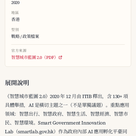
2020
地區
香港
型別
戰略 / 政策檔案
官方來源
智慧城市藍圖 2.0（PDF）
展開說明
《智慧城市藍圖 2.0》2020 年 12 月由 ITIB 釋出，含 130+ 項
具體舉措，AI 是橫切主題之一（不是單獨議題）。重點應用
領域：智慧出行、智慧政府、智慧生活、智慧經濟、智慧市
民、智慧環境。Smart Government Innovation
Lab（smartlab.gov.hk）作為政府內部 AI 應用孵化平臺同