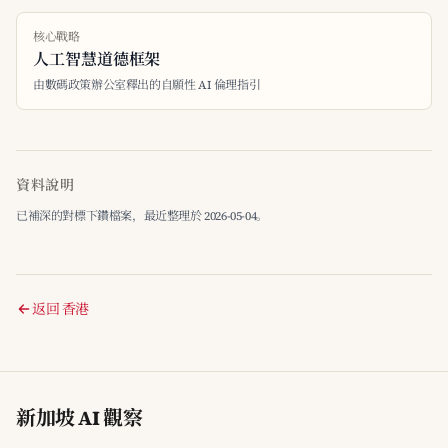
核心戰略
人工智慧道德框架
由數碼政策辦公室釋出的自願性 AI 倫理指引
資料說明
已補深的對標下鑽檔案，最近整理於 2026-05-04。
返回 香港
新加坡 AI 觀察