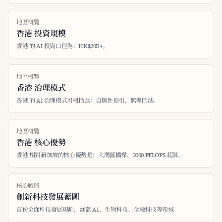
地區概覽
香港 投資規模
香港 的 AI 投資口徑為：HK$20B+。
地區概覽
香港 治理模式
香港 的 AI 治理模式可概括為：自願性指引，無專門法。
地區概覽
香港 核心優勢
香港 相對新加坡的核心優勢是：大灣區橋樑，3000 PFLOPS 超算。
核心戰略
創新科技發展藍圖
首份全面科技發展規劃，涵蓋 AI、生物科技、金融科技等領域