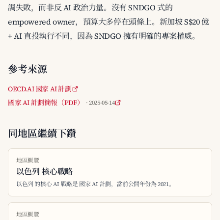
調失敗，而非反 AI 政治力量。沒有 SNDGO 式的
empowered owner，預算大多停在頭條上。新加坡 S$20 億
+ AI 直投執行不同，因為 SNDGO 擁有明確的專案權威。
參考來源
OECD.AI 國家 AI 計劃
國家 AI 計劃簡報（PDF）
· 2025-05-14
同地區繼續下鑽
地區概覽
以色列 核心戰略
以色列 的核心 AI 戰略是 國家 AI 計劃，當前公開年份為 2021。
地區概覽