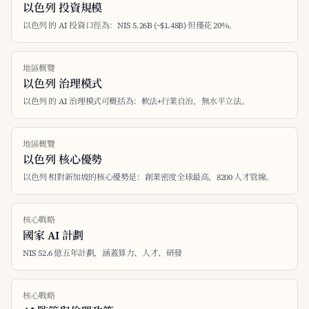
以色列 投資規模
以色列 的 AI 投資口徑為：NIS 5.26B (~$1.48B) 但僅花 20%。
地區概覽
以色列 治理模式
以色列 的 AI 治理模式可概括為：軟法+行業自治，無水平立法。
地區概覽
以色列 核心優勢
以色列 相對新加坡的核心優勢是：創業密度全球最高，8200 人才管線。
核心戰略
國家 AI 計劃
NIS 52.6 億五年計劃，涵蓋算力、人才、研發
核心戰略