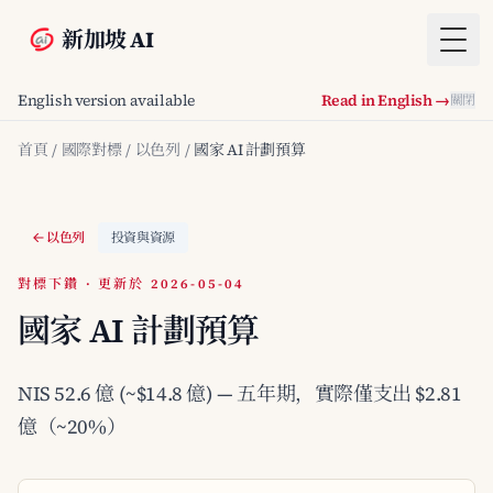
新加坡 AI
Togg
English version available
Read in English →
關閉
首頁
/
國際對標
/
以色列
/
國家 AI 計劃預算
以色列
投資與資源
對標下鑽 · 更新於 2026-05-04
國家 AI 計劃預算
NIS 52.6 億 (~$14.8 億) — 五年期，實際僅支出 $2.81
億（~20%）