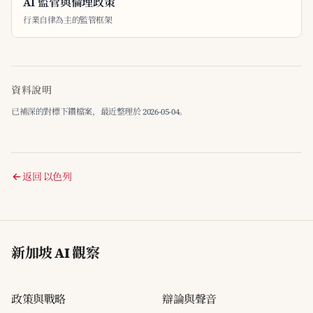
AI 監管與倫理政策
行業自律為主的監管框架
資料說明
已補深的對標下鑽檔案，最近整理於 2026-05-04。
返回 以色列
新加坡 AI 觀察
政策與戰略
辯論與聲音