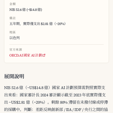
金額
NIS 52.6 億 (~$14.8 億)
備註
五年期，實際僅支出 $2.81 億（~20%）
地區
以色列
官方來源
OECD.AI 國家 AI 計劃
展開說明
NIS 52.6 億（~US$14.8 億）國家 AI 計劃預算需對照實際支
出來看：國家審計長 2024 審計顯示截至 2023 年底實際僅支
出 ~US$2.81 億（~20%）。剩餘 80% 滯留在未撥付線或停滯
的採購中。判斷：差距反映創新部 / IIA / IDF / 央行之間的協