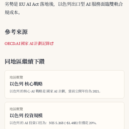
劣勢是 EU AI Act 落地後，以色列出口型 AI 服務面臨雙軌合
規成本。
參考來源
OECD.AI 國家 AI 計劃記錄
同地區繼續下鑽
地區概覽
以色列 核心戰略
以色列 的核心 AI 戰略是 國家 AI 計劃，當前公開年份為 2021。
地區概覽
以色列 投資規模
以色列 的 AI 投資口徑為：NIS 5.26B (~$1.48B) 但僅花 20%。