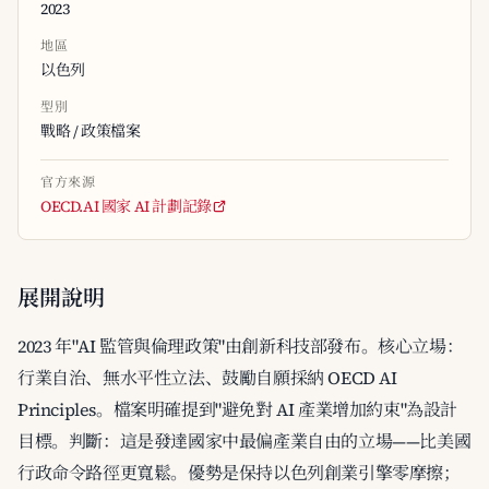
2023
地區
以色列
型別
戰略 / 政策檔案
官方來源
OECD.AI 國家 AI 計劃記錄
展開說明
2023 年"AI 監管與倫理政策"由創新科技部發布。核心立場：
行業自治、無水平性立法、鼓勵自願採納 OECD AI
Principles。檔案明確提到"避免對 AI 產業增加約束"為設計
目標。判斷：這是發達國家中最偏產業自由的立場——比美國
行政命令路徑更寬鬆。優勢是保持以色列創業引擎零摩擦；