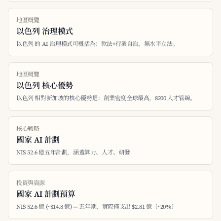
地區概覽
以色列 治理模式
以色列 的 AI 治理模式可概括為：軟法+行業自治，無水平立法。
地區概覽
以色列 核心優勢
以色列 相對新加坡的核心優勢是：創業密度全球最高，8200 人才管線。
核心戰略
國家 AI 計劃
NIS 52.6 億五年計劃，涵蓋算力、人才、研發
投資與資源
國家 AI 計劃預算
NIS 52.6 億 (~$14.8 億) — 五年期，實際僅支出 $2.81 億（~20%）