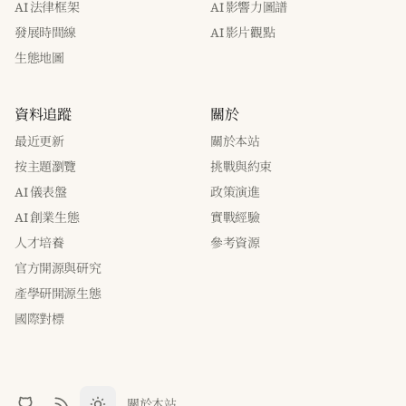
AI 法律框架
AI 影響力圖譜
發展時間線
AI 影片觀點
生態地圖
資料追蹤
關於
最近更新
關於本站
按主題瀏覽
挑戰與約束
AI 儀表盤
政策演進
AI 創業生態
實戰經驗
人才培養
參考資源
官方開源與研究
產學研開源生態
國際對標
關於本站