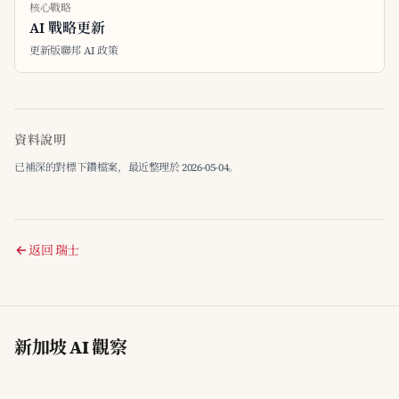
核心戰略
AI 戰略更新
更新版聯邦 AI 政策
資料說明
已補深的對標下鑽檔案，最近整理於 2026-05-04。
返回 瑞士
新加坡 AI 觀察