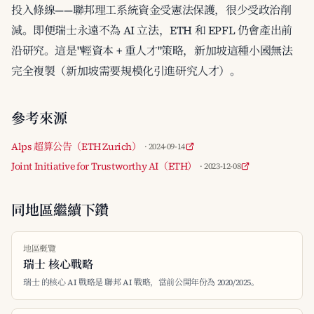
投入條線——聯邦理工系統資金受憲法保護，很少受政治削
減。即便瑞士永遠不為 AI 立法，ETH 和 EPFL 仍會產出前
沿研究。這是"輕資本 + 重人才"策略，新加坡這種小國無法
完全複製（新加坡需要規模化引進研究人才）。
參考來源
Alps 超算公告（ETH Zurich）
· 2024-09-14
Joint Initiative for Trustworthy AI（ETH）
· 2023-12-08
同地區繼續下鑽
地區概覽
瑞士 核心戰略
瑞士 的核心 AI 戰略是 聯邦 AI 戰略，當前公開年份為 2020/2025。