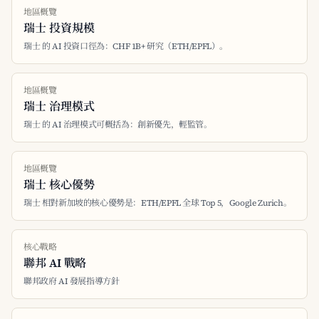
地區概覽
瑞士 投資規模
瑞士 的 AI 投資口徑為：CHF 1B+ 研究（ETH/EPFL）。
地區概覽
瑞士 治理模式
瑞士 的 AI 治理模式可概括為：創新優先，輕監管。
地區概覽
瑞士 核心優勢
瑞士 相對新加坡的核心優勢是：ETH/EPFL 全球 Top 5，Google Zurich。
核心戰略
聯邦 AI 戰略
聯邦政府 AI 發展指導方針