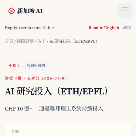
新加坡 AI
Togg
English version available
Read in English →
關閉
首頁
/
國際對標
/
瑞士
/
AI 研究投入（ETH/EPFL）
瑞士
投資與資源
對標下鑽 · 更新於 2026-05-04
AI 研究投入（ETH/EPFL）
CHF 10 億+ — 通過聯邦理工系統持續投入
金額