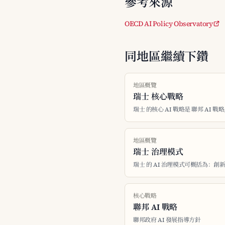
參考來源
OECD AI Policy Observatory
同地區繼續下鑽
地區概覽
瑞士 核心戰略
瑞士 的核心 AI 戰略是 聯邦 AI 戰略
地區概覽
瑞士 治理模式
瑞士 的 AI 治理模式可概括為：
核心戰略
聯邦 AI 戰略
聯邦政府 AI 發展指導方針