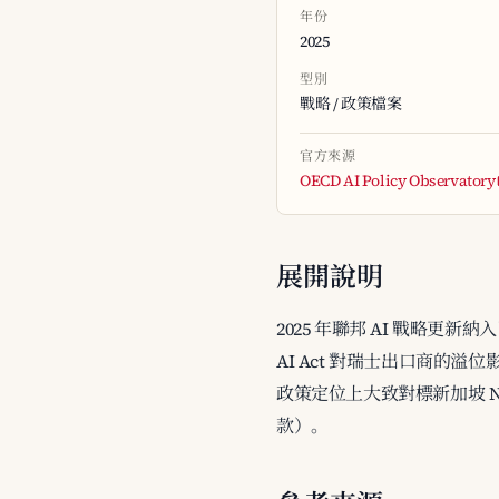
年份
2025
型別
戰略 / 政策檔案
官方來源
OECD AI Policy Observatory
展開說明
2025 年聯邦 AI 戰略更新納
AI Act 對瑞士出口商的溢位
政策定位上大致對標新加坡 N
款）。