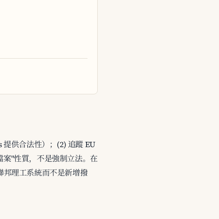
 提供合法性）；(2) 追蹤 EU
"戰略檔案"性質，不是強制立法。在
既有聯邦理工系統而不是新增撥