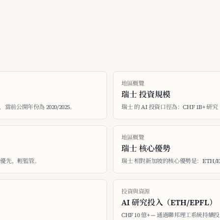
地區概覽
瑞士 投資規模
，當前公開年份為 2020/2025。
瑞士 的 AI 投資口徑為：CHF 1B+ 研究
地區概覽
瑞士 核心優勢
創新優先，輕監管。
瑞士 相對新加坡的核心優勢是：ETH/EPFL 全
投資與資源
AI 研究投入（ETH/EPFL）
CHF 10 億+ — 通過聯邦理工系統持續