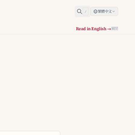
繁體中文
/
Read in English →
關閉