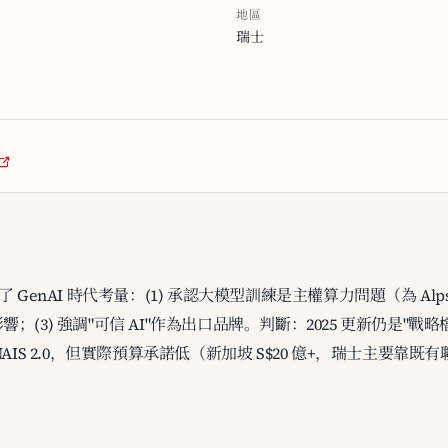
地區
瑞士
入了 GenAI 時代考量：(1) 承認大模型訓練是主權算力問題（為 Alps
影響；(3) 強調"可信 AI"作為出口品牌。判斷：2025 更新仍是
AIS 2.0，但實際預算承諾低（新加坡 S$20 億+，瑞士主要靠