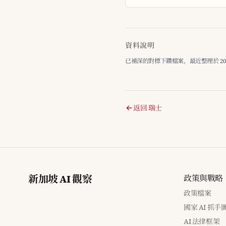
資料說明
已補深的對標下鑽檔案，最近整理於 2026-
返回 瑞士
新加坡 AI 觀察
政策與戰略
政策檔案
國家 AI 抓手
AI 法律框架