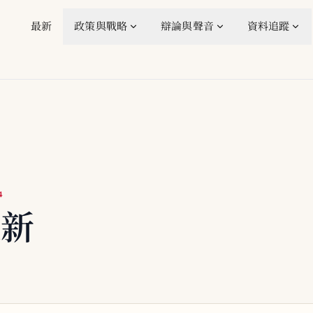
最新
政策與戰略
辯論與聲音
資料追蹤
4
更新