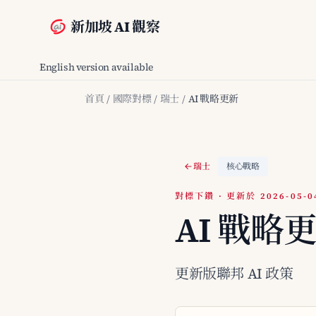
新加坡 AI 觀察
English version available
首頁
/
國際對標
/
瑞士
/
AI 戰略更新
瑞士
核心戰略
對標下鑽 · 更新於 2026-05-0
AI 戰略
更新版聯邦 AI 政策