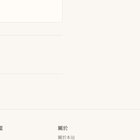
蹤
關於
新
關於本站