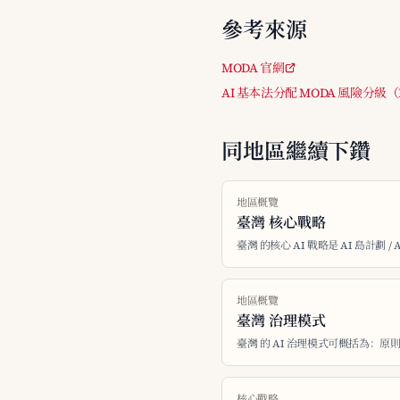
參考來源
MODA 官網
AI 基本法分配 MODA 風險分級（Fo
同地區繼續下鑽
地區概覽
臺灣 核心戰略
臺灣 的核心 AI 戰略是 AI 島計劃 /
地區概覽
臺灣 治理模式
臺灣 的 AI 治理模式可概括為：原則性
核心戰略