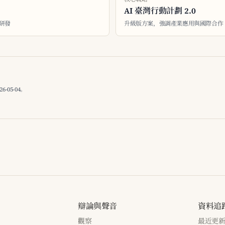
AI 臺灣行動計劃 2.0
與研發
升級版方案，強調產業應用與國際合作
05-04。
辯論與聲音
資料追
觀察
最近更