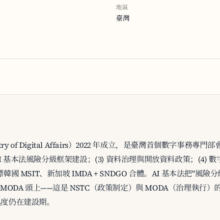
地區
臺灣
y of Digital Affairs）2022 年成立，是臺灣首個數字事務專門
AI 基本法風險分級框架建設；(3) 資料治理與開放資料政策；(4) 數字 I
國 MSIT、新加坡 IMDA + SNDGO 合體。AI 基本法把"風險
MODA 頭上——這是 NSTC（政策制定）與 MODA（治理執行）
構成熟度仍在建設期。