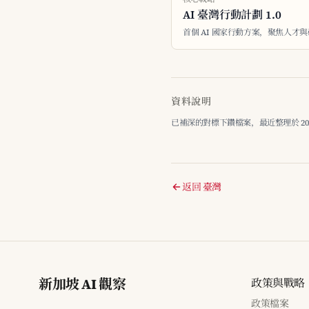
AI 臺灣行動計劃 1.0
首個 AI 國家行動方案，聚焦人才
資料說明
已補深的對標下鑽檔案，最近整理於 2026-
返回 臺灣
新加坡 AI 觀察
政策與戰略
政策檔案