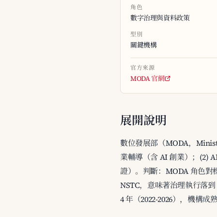
角色
數字治理與資料政策
型別
關鍵機構
官方來源
MODA 官網
展開說明
數位發展部（MODA，Ministr
業輔導（含 AI 創業）；(2) 
證）。判斷：MODA 角色對標韓
NSTC，意味著治理執行落到 
4 年（2022-2026），機