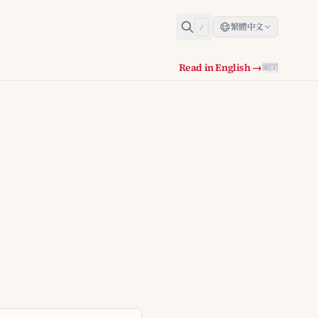
繁體中文
/
Read in English →
關閉