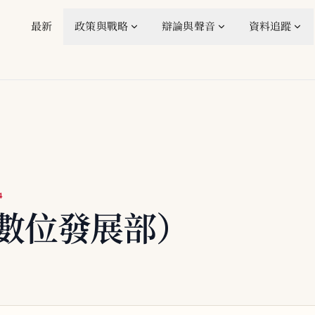
最新
政策與戰略
辯論與聲音
資料追蹤
4
（數位發展部）