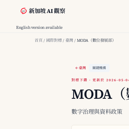
新加坡 AI 觀察
English version available
首頁
/
國際對標
/
臺灣
/
MODA（數位發展部）
臺灣
關鍵機構
對標下鑽 · 更新於 2026-05-0
MODA
數字治理與資料政策