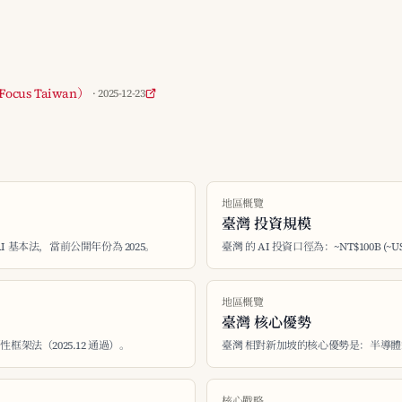
cus Taiwan）
· 2025-12-23
地區概覽
臺灣 投資規模
 AI 基本法，當前公開年份為 2025。
臺灣 的 AI 投資口徑為：~NT$100B (~US
地區概覽
臺灣 核心優勢
框架法（2025.12 通過）。
臺灣 相對新加坡的核心優勢是：半導體
核心戰略