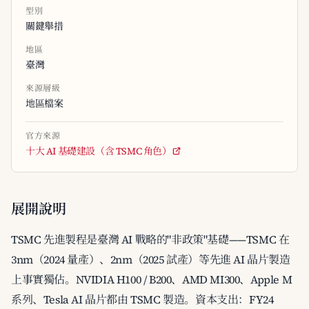
型別
關鍵舉措
地區
臺灣
來源層級
地區檔案
官方來源
十大 AI 基礎建設（含 TSMC 角色）
展開說明
TSMC 先進製程是臺灣 AI 戰略的"非政策"基礎——TSMC 在
3nm（2024 量產）、2nm（2025 試產）等先進 AI 晶片製造
上事實獨佔。NVIDIA H100 / B200、AMD MI300、Apple M
系列、Tesla AI 晶片都由 TSMC 製造。資本支出：FY24