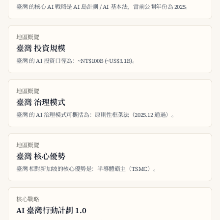
臺灣 的核心 AI 戰略是 AI 島計劃 / AI 基本法，當前公開年份為 2025。
地區概覽
臺灣 投資規模
臺灣 的 AI 投資口徑為：~NT$100B (~US$3.1B)。
地區概覽
臺灣 治理模式
臺灣 的 AI 治理模式可概括為：原則性框架法（2025.12 通過）。
地區概覽
臺灣 核心優勢
臺灣 相對新加坡的核心優勢是：半導體霸主（TSMC）。
核心戰略
AI 臺灣行動計劃 1.0