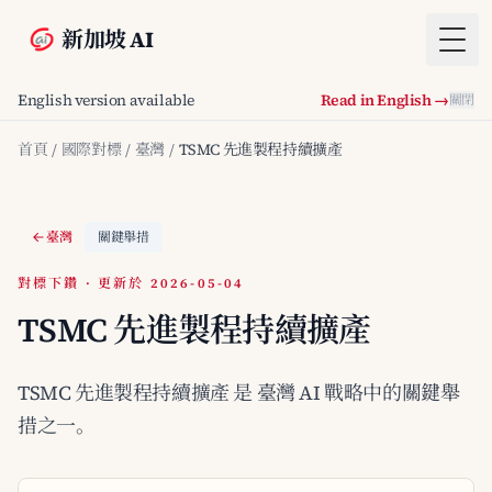
新加坡 AI
Togg
English version available
Read in English →
關閉
首頁
/
國際對標
/
臺灣
/
TSMC 先進製程持續擴產
臺灣
關鍵舉措
對標下鑽 · 更新於 2026-05-04
TSMC 先進製程持續擴產
TSMC 先進製程持續擴產 是 臺灣 AI 戰略中的關鍵舉
措之一。