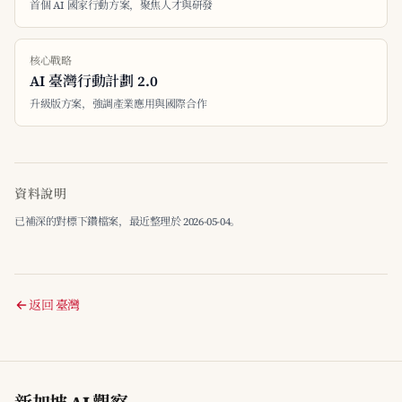
首個 AI 國家行動方案，聚焦人才與研發
核心戰略
AI 臺灣行動計劃 2.0
升級版方案，強調產業應用與國際合作
資料說明
已補深的對標下鑽檔案，最近整理於 2026-05-04。
返回 臺灣