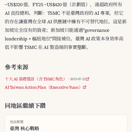
~US$320 億、FY25 ~US$420 億（計劃值），遠超政府所有
AI 直投總和。判斷：TSMC 不是臺灣政府的 AI 專案，但它
的存在讓臺灣在全球 AI 供應鏈中擁有不可替代地位。這是新
加坡完全沒有的資產；新加坡只能通過"governance
leadership + 樞紐地位"間接補位。臺灣 AI 政策本身效率高
低不影響 TSMC 在 AI 製造端的事實壟斷。
參考來源
十大 AI 基礎建設（含 TSMC 角色）
· 2025-07-22
AI Taiwan Action Plan（Executive Yuan）
同地區繼續下鑽
地區概覽
臺灣 核心戰略