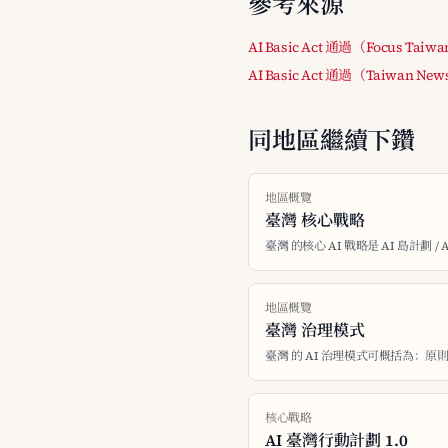
參考來源
AI Basic Act 通過（Focus Taiw
AI Basic Act 通過（Taiwan Ne
同地區繼續下鑽
地區概覽
臺灣 核心戰略
臺灣 的核心 AI 戰略是 AI 島計劃 /
地區概覽
臺灣 治理模式
臺灣 的 AI 治理模式可概括為：原則性
核心戰略
AI 臺灣行動計劃 1.0