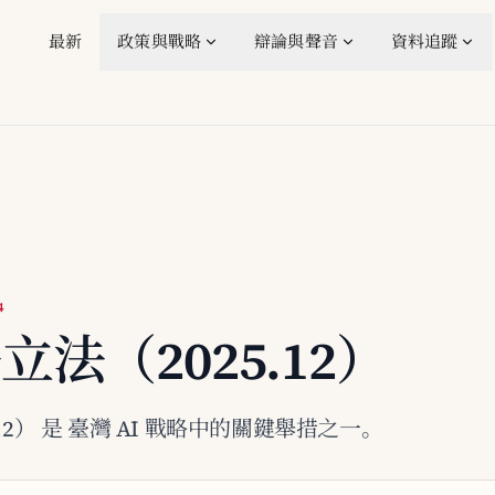
最新
政策與戰略
辯論與聲音
資料追蹤
4
立法（2025.12）
.12） 是 臺灣 AI 戰略中的關鍵舉措之一。