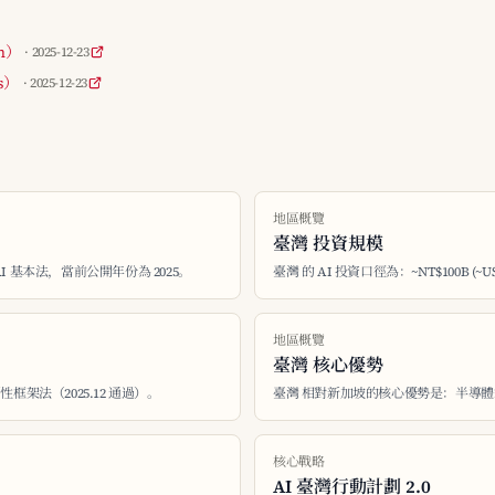
an）
· 2025-12-23
ws）
· 2025-12-23
地區概覽
臺灣 投資規模
 AI 基本法，當前公開年份為 2025。
臺灣 的 AI 投資口徑為：~NT$100B (~US
地區概覽
臺灣 核心優勢
框架法（2025.12 通過）。
臺灣 相對新加坡的核心優勢是：半導體
核心戰略
AI 臺灣行動計劃 2.0