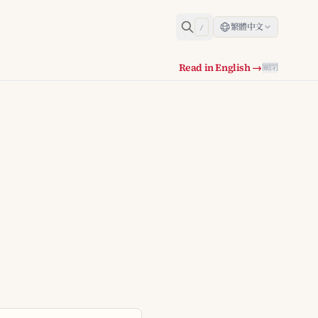
繁體中文
/
Read in English →
關閉