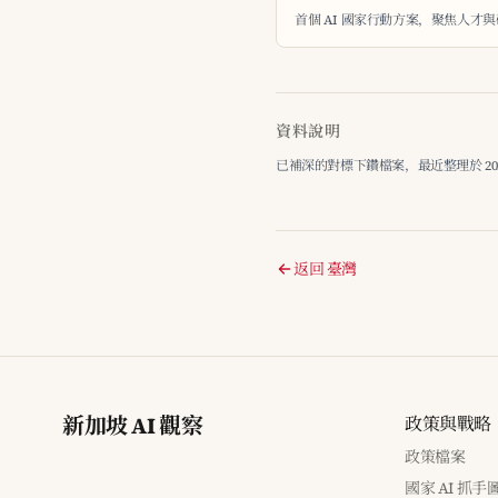
首個 AI 國家行動方案，聚焦人才
資料說明
已補深的對標下鑽檔案，最近整理於 2026-
返回 臺灣
新加坡 AI 觀察
政策與戰略
政策檔案
國家 AI 抓手