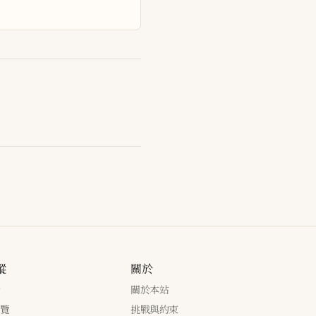
蹤
關於
新
關於本站
瀏覽
挑戰與約束