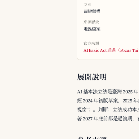
型別
關鍵舉措
來源層級
地區檔案
官方來源
AI Basic Act 通過（Focus T
展開說明
AI 基本法立法是臺灣 2025 
經 2024 年初版草案、20
視窗"）。判斷：立法成功本身
著 2027 年底前都是過渡期