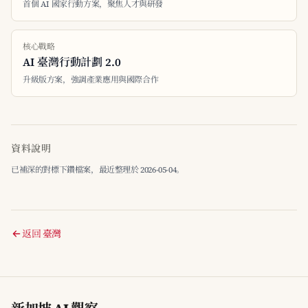
首個 AI 國家行動方案，聚焦人才與研發
核心戰略
AI 臺灣行動計劃 2.0
升級版方案，強調產業應用與國際合作
資料說明
已補深的對標下鑽檔案，最近整理於 2026-05-04。
返回 臺灣