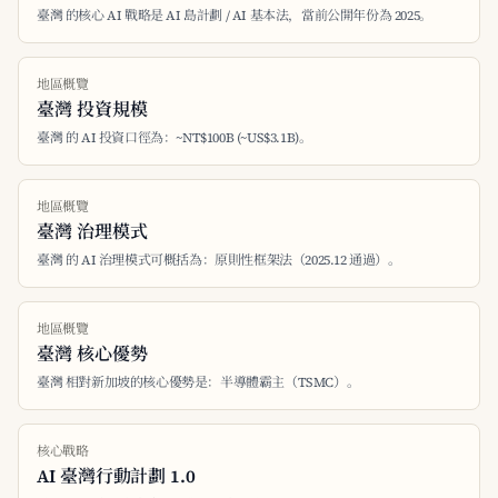
臺灣 的核心 AI 戰略是 AI 島計劃 / AI 基本法，當前公開年份為 2025。
地區概覽
臺灣 投資規模
臺灣 的 AI 投資口徑為：~NT$100B (~US$3.1B)。
地區概覽
臺灣 治理模式
臺灣 的 AI 治理模式可概括為：原則性框架法（2025.12 通過）。
地區概覽
臺灣 核心優勢
臺灣 相對新加坡的核心優勢是：半導體霸主（TSMC）。
核心戰略
AI 臺灣行動計劃 1.0