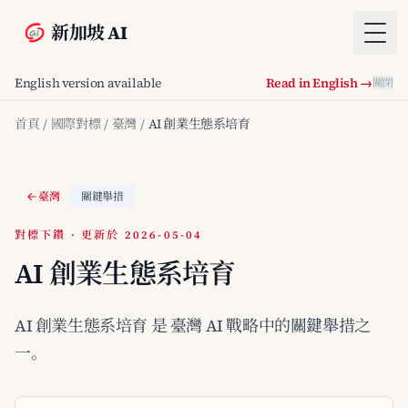
新加坡 AI
Togg
English version available
Read in English →
關閉
首頁
/
國際對標
/
臺灣
/
AI 創業生態系培育
臺灣
關鍵舉措
對標下鑽 · 更新於 2026-05-04
AI 創業生態系培育
AI 創業生態系培育 是 臺灣 AI 戰略中的關鍵舉措之
一。