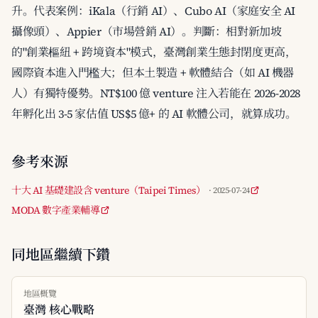
升。代表案例：iKala（行銷 AI）、Cubo AI（家庭安全 AI
攝像頭）、Appier（市場營銷 AI）。判斷：相對新加坡
的"創業樞紐 + 跨境資本"模式，臺灣創業生態封閉度更高，
國際資本進入門檻大；但本土製造 + 軟體結合（如 AI 機器
人）有獨特優勢。NT$100 億 venture 注入若能在 2026-2028
年孵化出 3-5 家估值 US$5 億+ 的 AI 軟體公司，就算成功。
參考來源
十大 AI 基礎建設含 venture（Taipei Times）
· 2025-07-24
MODA 數字產業輔導
同地區繼續下鑽
地區概覽
臺灣 核心戰略